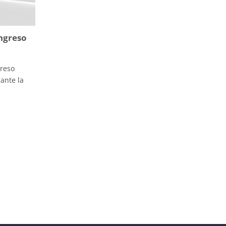
ngreso
greso
ante la