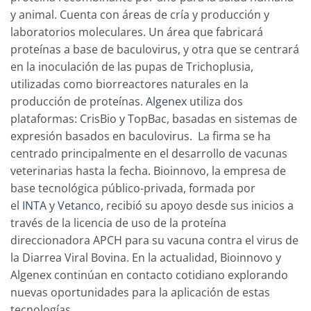
y animal. Cuenta con áreas de cría y producción y
laboratorios moleculares. Un área que fabricará
proteínas a base de baculovirus, y otra que se centrará
en la inoculación de las pupas de Trichoplusia,
utilizadas como biorreactores naturales en la
producción de proteínas.
Algenex
utiliza dos
plataformas: CrisBio y TopBac, basadas en sistemas de
expresión basados ​​en baculovirus. La firma se ha
centrado principalmente en el desarrollo de vacunas
veterinarias hasta la fecha. Bioinnovo, la empresa de
base tecnológica público-privada, formada por
el
INTA
y
Vetanco
, recibió su apoyo desde sus inicios a
través de la licencia de uso de la proteína
direccionadora APCH para su vacuna contra el virus de
la Diarrea Viral Bovina. En la actualidad, Bioinnovo y
Algenex continúan en contacto cotidiano explorando
nuevas oportunidades para la aplicación de estas
tecnologías.