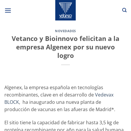
Saltar
al
contenido
NOVEDADES
Vetanco y Bioinnovo felicitan a la
empresa Algenex por su nuevo
logro
Algenex, la empresa española en tecnologías
recombinantes, clave en el desarrollo de
Vedevax
BLOCK
, ha inaugurado una nueva planta de
producción de vacunas en las afueras de Madrid*.
El sitio tiene la capacidad de fabricar hasta 3,5 kg de
proteína recombinante por año para la salud humana