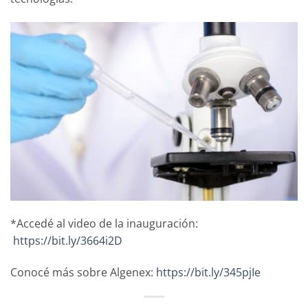
*Accedé al video de la inauguración:
https://bit.ly/3664i2D
Conocé más sobre Algenex:
https://bit.ly/345pjIe