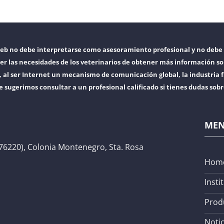
web no debe interpretarse como asesoramiento profesional y no debe 
er las necesidades de los veterinarios de obtener más información so
l ser Internet un mecanismo de comunicación global, la industria f
e sugerimos consultar a un profesional calificado si tienes dudas sob
ME
76220), Colonia Montenegro, Sta. Rosa
Hom
Insti
Prod
Notic