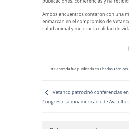
publicaciones, conferencias y ha recibi
Ambos encuentros contaron con una masi
enmarcan en el compromiso de Vetanco 
salud animal y mejorar la calidad de vid
Esta entrada fue publicada en
Charlas Técnicas
Vetanco patrocinó conferencias en
Congreso Latinoamericano de Avicultur