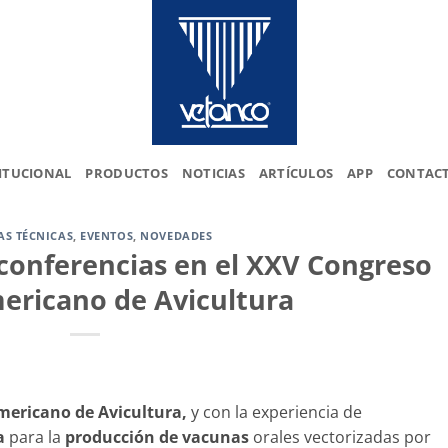
ITUCIONAL
PRODUCTOS
NOTICIAS
ARTÍCULOS
APP
CONTAC
AS TÉCNICAS
,
EVENTOS
,
NOVEDADES
conferencias en el XXV Congreso
ericano de Avicultura
mericano de Avicultura,
y con la experiencia de
a
para la
producción de vacunas
orales vectorizadas por