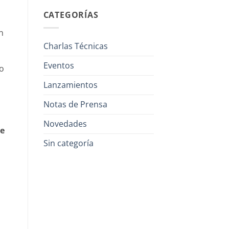
CATEGORÍAS
n
Charlas Técnicas
Eventos
ro
Lanzamientos
Notas de Prensa
Novedades
de
Sin categoría