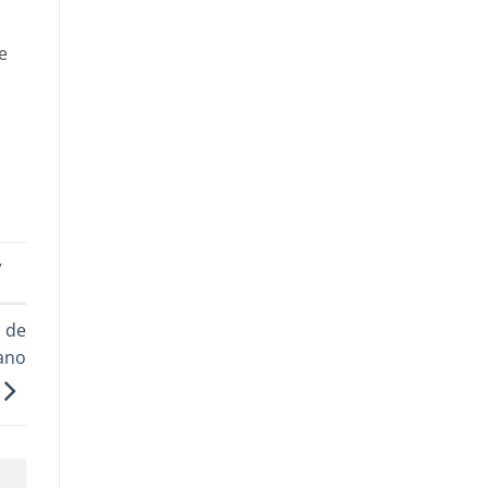
e
,
 de
ano