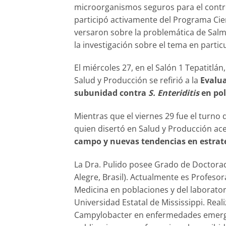
microorganismos seguros para el contr
participó activamente del Programa Cie
versaron sobre la problemática de Salmo
la investigación sobre el tema en particu
El miércoles 27, en el Salón 1 Tepatitlán,
Salud y Producción se refirió a la
Evalua
subunidad contra
S. Enteriditis
en pol
Mientras que el viernes 29 fue el turno
quien disertó en Salud y Producción ac
campo y nuevas tendencias en estrate
La Dra. Pulido posee Grado de Doctorad
Alegre, Brasil). Actualmente es Profeso
Medicina en poblaciones y del laboratori
Universidad Estatal de Mississippi. Real
Campylobacter en enfermedades emergen