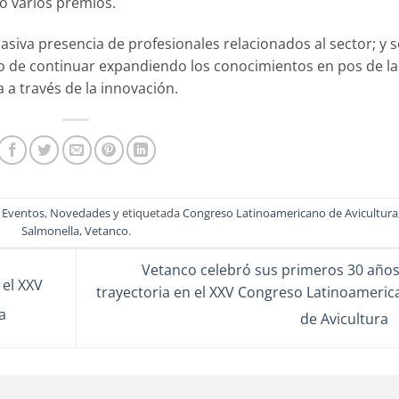
do varios premios.
va presencia de profesionales relacionados al sector; y s
de continuar expandiendo los conocimientos en pos de la
a a través de la innovación.
,
Eventos
,
Novedades
y etiquetada
Congreso Latinoamericano de Avicultura
Salmonella
,
Vetanco
.
Vetanco celebró sus primeros 30 años
 el XXV
trayectoria en el XXV Congreso Latinoameric
a
de Avicultura