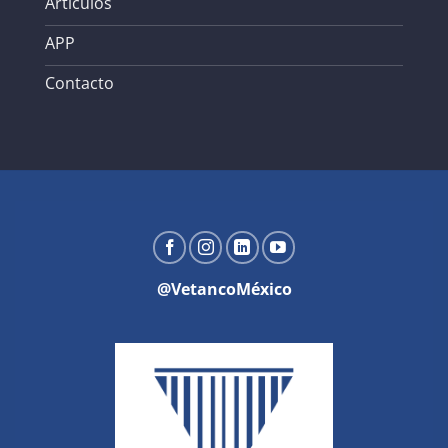
Artículos
APP
Contacto
@VetancoMéxico