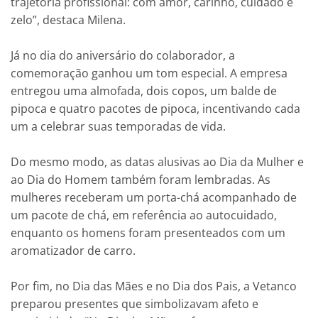
trajetória profissional: com amor, carinho, cuidado e
zelo”, destaca Milena.
Já no dia do aniversário do colaborador, a
comemoração ganhou um tom especial. A empresa
entregou uma almofada, dois copos, um balde de
pipoca e quatro pacotes de pipoca, incentivando cada
um a celebrar suas temporadas de vida.
Do mesmo modo, as datas alusivas ao Dia da Mulher e
ao Dia do Homem também foram lembradas. As
mulheres receberam um porta-chá acompanhado de
um pacote de chá, em referência ao autocuidado,
enquanto os homens foram presenteados com um
aromatizador de carro.
Por fim, no Dia das Mães e no Dia dos Pais, a Vetanco
preparou presentes que simbolizavam afeto e