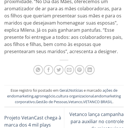
proximidade. “No Dia das Mães, oferecemos um
aromatizador de ar para as mães colaboradoras, para
os filhos que queriam presentear suas mães e para os
maridos que desejavam homenagear suas esposas”,
explica Milena. Já os pais ganharam pantufas. “Esse
presente foi entregue a todos: aos colaboradores pais,
aos filhos e filhas, bem como às esposas que
presentearam seus maridos”, acrescenta a designer.
Esse registro foi postado em
Geral
,
Notícias
e marcado
ações de
endomarketing
,
agronegócio
,
cultura organizacional
,
endomarketing
corporativo
,
Gestão de Pessoas
,
Vetanco
,
VETANCO BRASIL
.
Vetanco lança campanha
Projeto VetanCast chega à
para auxiliar no controle
marca dos 4 mil plays