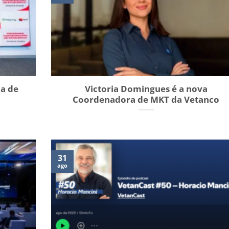
a de
Victoria Domingues é a nova
Coordenadora de MKT da Vetanco
31
ago