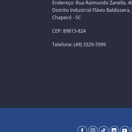
Endereço: Rua Raimundo Zanella, 40
Distrito Industrial Flávio Baldissera,
Chapecó - SC
CEP: 89813-824
Telefone: (49) 3329-7099