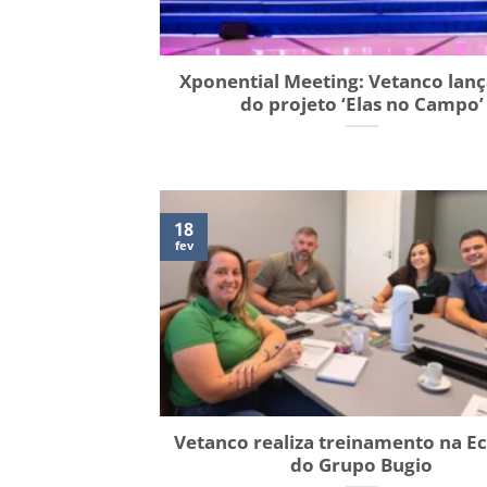
Xponential Meeting: Vetanco lanç
do projeto ‘Elas no Campo’
18
fev
Vetanco realiza treinamento na Ec
do Grupo Bugio