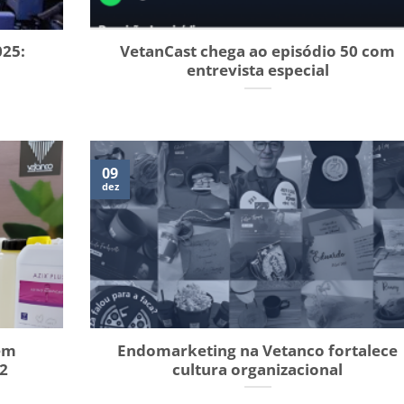
025:
VetanCast chega ao episódio 50 com
entrevista especial
09
dez
em
Endomarketing na Vetanco fortalece
22
cultura organizacional