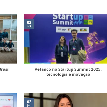
03
set
rasil
Vetanco no Startup Summit 2025,
tecnologia e inovação
02
jun