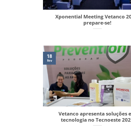
Xponential Meeting Vetanco 2
prepare-se!
18
fev
Vetanco apresenta soluções 
tecnologia no Tecnoeste 20