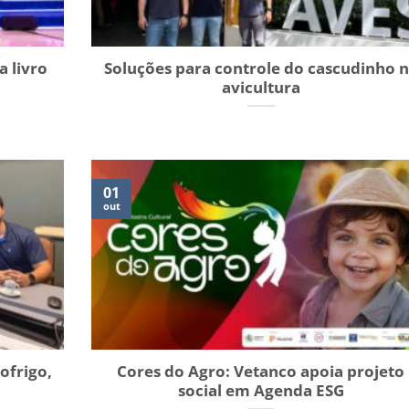
a livro
Soluções para controle do cascudinho 
avicultura
01
out
ofrigo,
Cores do Agro: Vetanco apoia projeto
social em Agenda ESG