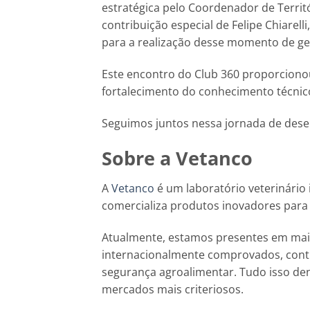
estratégica pelo Coordenador de Territ
contribuição especial de Felipe Chiarel
para a realização desse momento de ger
Este encontro do Club 360 proporcionou
fortalecimento do conhecimento técnico
Seguimos juntos nessa jornada de dese
Sobre a Vetanco
A
Vetanco
é um laboratório veterinário 
comercializa produtos inovadores para
Atualmente, estamos presentes em mais
internacionalmente comprovados, contr
segurança agroalimentar. Tudo isso den
mercados mais criteriosos.