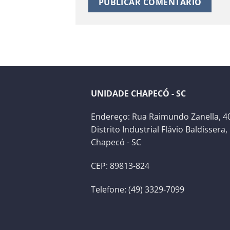
UNIDADE CHAPECÓ - SC
Endereço: Rua Raimundo Zanella, 40
Distrito Industrial Flávio Baldissera,
Chapecó - SC
CEP: 89813-824
Telefone: (49) 3329-7099