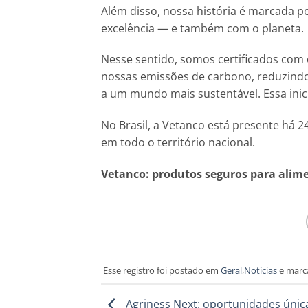
Além disso, nossa história é marcada p
excelência — e também com o planeta.
Nesse sentido, somos certificados com 
nossas emissões de carbono, reduzind
a um mundo mais sustentável. Essa inic
No Brasil, a Vetanco está presente há 
em todo o território nacional.
Vetanco: produtos seguros para alim
Esse registro foi postado em
Geral
,
Notícias
e mar
Agriness Next: oportunidades únic