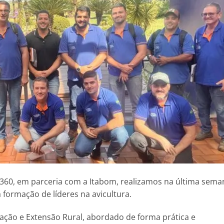
60, em parceria com a Itabom, realizamos na última sema
formação de líderes na avicultura.
ração e Extensão Rural, abordado de forma prática e