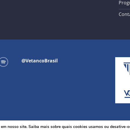
Prog
Cont
@VetancoBrasil
a em nosso site. Saiba mais sobre quais cookies usamos ou desative-