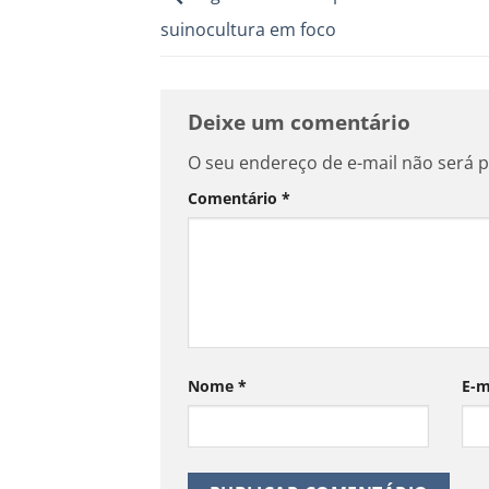
suinocultura em foco
Deixe um comentário
O seu endereço de e-mail não será p
Comentário
*
Nome
*
E-m