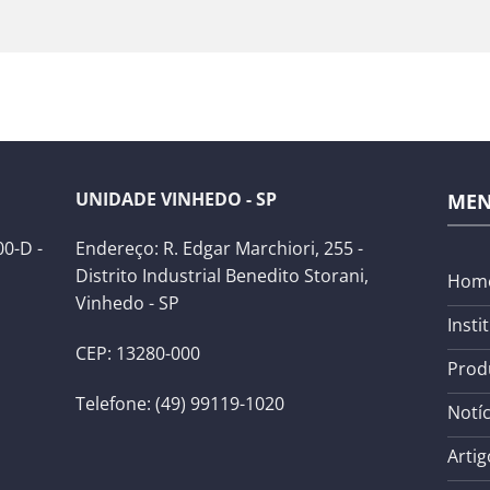
UNIDADE VINHEDO - SP
ME
0-D -
Endereço: R. Edgar Marchiori, 255 -
Distrito Industrial Benedito Storani,
Hom
Vinhedo - SP
Insti
CEP: 13280-000
Prod
Telefone: (49) 99119-1020
Notíc
Artig