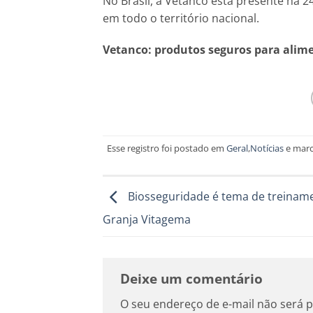
No Brasil, a Vetanco está presente há 
em todo o território nacional.
Vetanco: produtos seguros para alim
Esse registro foi postado em
Geral
,
Notícias
e mar
Biosseguridade é tema de treinam
Granja Vitagema
Deixe um comentário
O seu endereço de e-mail não será p