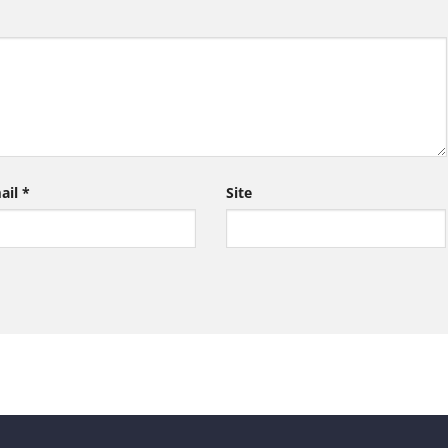
ail
*
Site