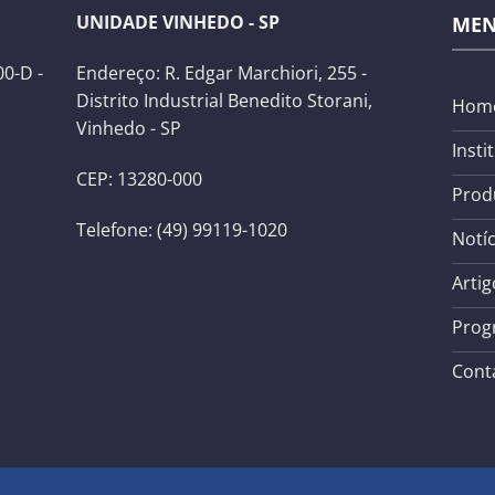
UNIDADE VINHEDO - SP
ME
0-D -
Endereço: R. Edgar Marchiori, 255 -
Distrito Industrial Benedito Storani,
Hom
Vinhedo - SP
Insti
CEP: 13280-000
Prod
Telefone: (49) 99119-1020
Notíc
Artig
Prog
Cont