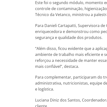
Este foi o segundo módulo, momento 
controle de contaminação, higienização
Técnico da Vetanco, ministrou a palestr
Para Danieli Cartapatti, Supervisora de 
enriquecedora e demonstrou como peq
segurança e qualidade dos produtos.
“Além disso, ficou evidente que a apli
ambiente de trabalho mais eficiente e 
reforçou a necessidade de manter essas
mais confiável”, destaca.
Para complementar, participaram do tr
administrativa, nutricionistas, equipe 
e logística.
Luciana Diniz dos Santos, Coordenadora
cliente.