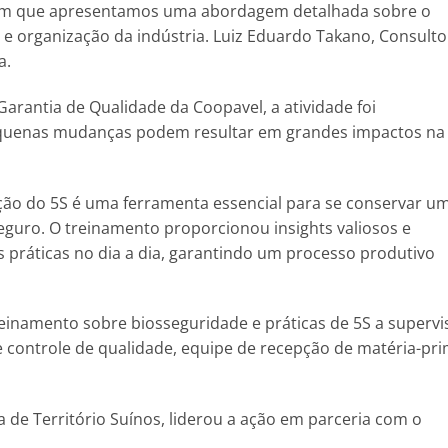
em que apresentamos uma abordagem detalhada sobre o
 e organização da indústria. Luiz Eduardo Takano, Consulto
a.
Garantia de Qualidade da Coopavel, a atividade foi
uenas mudanças podem resultar em grandes impactos na
cação do 5S é uma ferramenta essencial para se conservar u
seguro. O treinamento proporcionou insights valiosos e
 práticas no dia a dia, garantindo um processo produtivo
einamento sobre biosseguridade e práticas de 5S a supervi
de controle de qualidade, equipe de recepção de matéria-pr
 de Território Suínos, liderou a ação em parceria com o