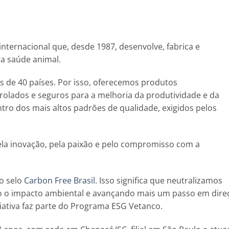
internacional que, desde 1987, desenvolve, fabrica e
 a saúde animal.
 de 40 países. Por isso, oferecemos produtos
olados e seguros para a melhoria da produtividade e da
tro dos mais altos padrões de qualidade, exigidos pelos
ela inovação, pela paixão e pelo compromisso com a
o selo
Carbon Free Brasil
. Isso significa que neutralizamos
o o impacto ambiental e avançando mais um passo em dire
iativa faz parte do Programa ESG Vetanco.