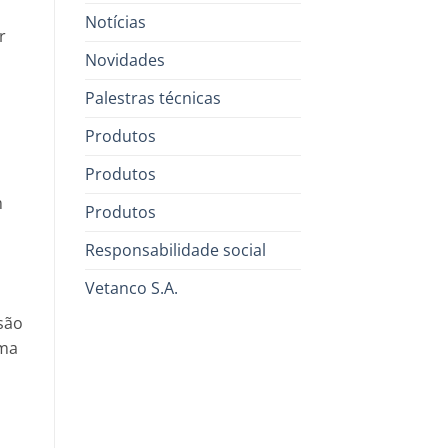
Notícias
r
Novidades
Palestras técnicas
Produtos
Produtos
m
Produtos
Responsabilidade social
Vetanco S.A.
são
ima