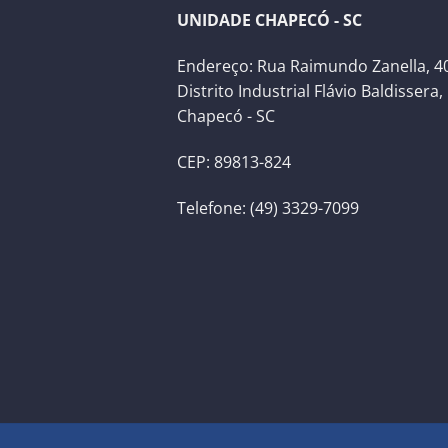
UNIDADE CHAPECÓ - SC
Endereço: Rua Raimundo Zanella, 40
Distrito Industrial Flávio Baldissera,
Chapecó - SC
CEP: 89813-824
Telefone: (49) 3329-7099