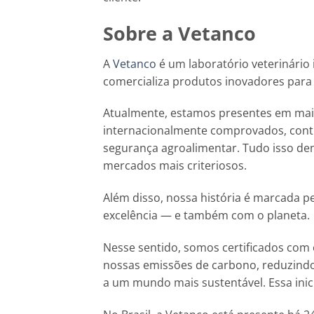
Sobre a Vetanco
A
Vetanco
é um laboratório veterinário 
comercializa produtos inovadores para
Atualmente, estamos presentes em mais
internacionalmente comprovados, contr
segurança agroalimentar. Tudo isso den
mercados mais criteriosos.
Além disso, nossa história é marcada p
excelência — e também com o planeta.
Nesse sentido, somos certificados com 
nossas emissões de carbono, reduzind
a um mundo mais sustentável. Essa inic