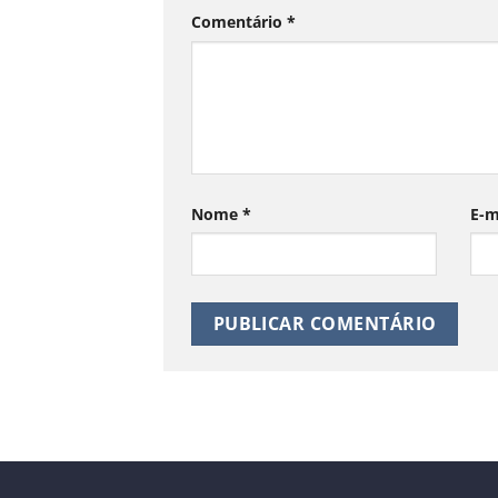
Comentário
*
Nome
*
E-m