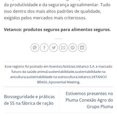
da produtividade e da segurança agroalimentar. Tudo
isso dentro dos mais altos padrões de qualidade,
exigidos pelos mercados mais criteriosos.
Vetanco: produtos seguros para alimentos seguros.
Esse registro foi postado em
Eventos
,
Notícias
,
Vetanco S.A.
e marcado
futuro da saúde animal
,
sustentabilidade
,
sustentabilidade na
avicultura
,
sustentabilidade na suinocultura
,
Vetanco
,
VETANCO
BRASIL
,
Xponential Meeting
.
Estivemos presentes no
Biosseguridade e práticas
Pluma Conexão Agro do
de 5S na fábrica de ração
Grupo Pluma