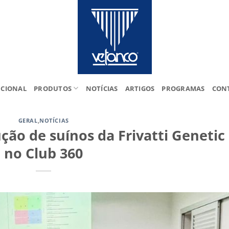
UCIONAL
PRODUTOS
NOTÍCIAS
ARTIGOS
PROGRAMAS
CON
GERAL
,
NOTÍCIAS
ção de suínos da Frivatti Genetic
no Club 360