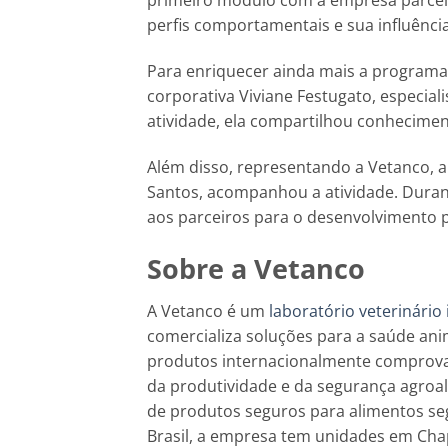
primeiro módulo com a empresa parcei
perfis comportamentais e sua influênci
Para enriquecer ainda mais a programa
corporativa Viviane Festugato, especial
atividade, ela compartilhou conheciment
Além disso, representando a Vetanco, a
Santos, acompanhou a atividade. Durant
aos parceiros para o desenvolvimento pe
Sobre a Vetanco
A Vetanco é um
laboratório veterinário
comercializa soluções para a saúde ani
produtos internacionalmente comprova
da produtividade e da segurança agroa
de produtos seguros para alimentos se
Brasil, a empresa tem unidades em Chap