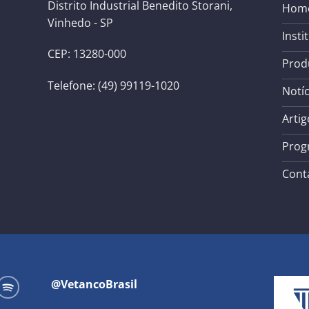
Distrito Industrial Benedito Storani,
Hom
Vinhedo - SP
Insti
CEP: 13280-000
Prod
Telefone: (49) 99119-1020
Notíc
Artig
Prog
Cont
@VetancoBrasil