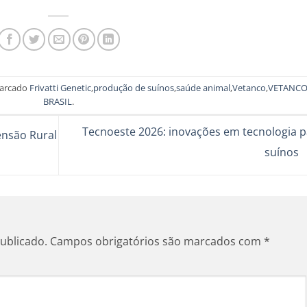
arcado
Frivatti Genetic
,
produção de suínos
,
saúde animal
,
Vetanco
,
VETANC
BRASIL
.
Tecnoeste 2026: inovações em tecnologia p
ensão Rural
suínos
ublicado.
Campos obrigatórios são marcados com
*