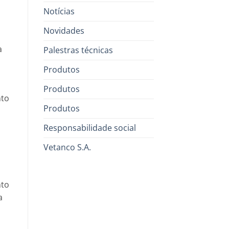
Notícias
Novidades
a
Palestras técnicas
Produtos
Produtos
nto
Produtos
Responsabilidade social
Vetanco S.A.
nto
a