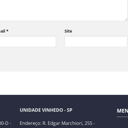
ail
*
Site
UNIDADE VINHEDO - SP
ME
0-D -
Endereço: R. Edgar Marchiori, 255 -