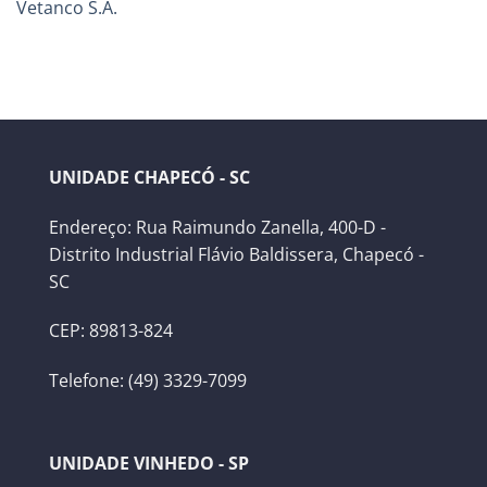
Vetanco S.A.
UNIDADE CHAPECÓ - SC
Endereço: Rua Raimundo Zanella, 400-D -
Distrito Industrial Flávio Baldissera, Chapecó -
SC
CEP: 89813-824
Telefone: (49) 3329-7099
UNIDADE VINHEDO - SP