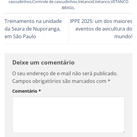
cascudinhos
,
Controle de cascudinhos
,
Vetancid
,
Vetanco
,
VETANCO
BRASIL
.
Treinamento na unidade
IPPE 2025: um dos maiores
da Seara de Nuporanga,
eventos de avicultura do
em São Paulo
mundo!
Deixe um comentário
O seu endereço de e-mail não será publicado.
Campos obrigatórios são marcados com
*
Comentário
*