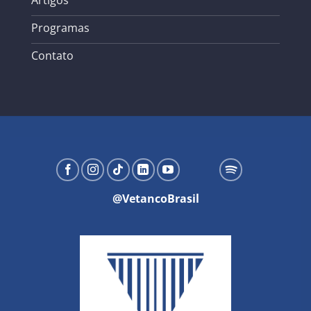
Programas
Contato
@VetancoBrasil