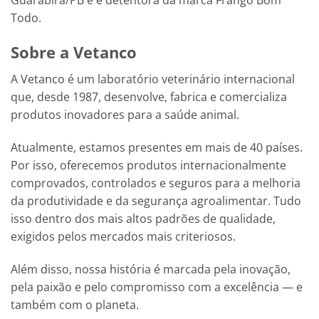
Guarabira/PB e é detentora da marca Frango Bom
Todo.
Sobre a Vetanco
A
Vetanco
é um laboratório veterinário internacional
que, desde 1987, desenvolve, fabrica e comercializa
produtos inovadores para a saúde animal.
Atualmente, estamos presentes em mais de 40 países.
Por isso, oferecemos produtos internacionalmente
comprovados, controlados e seguros para a melhoria
da produtividade e da segurança agroalimentar. Tudo
isso dentro dos mais altos padrões de qualidade,
exigidos pelos mercados mais criteriosos.
Além disso, nossa história é marcada pela inovação,
pela paixão e pelo compromisso com a excelência — e
também com o planeta.