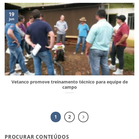
19
jun
Vetanco promove treinamento técnico para equipe de
campo
1
2
PROCURAR CONTEÚDOS