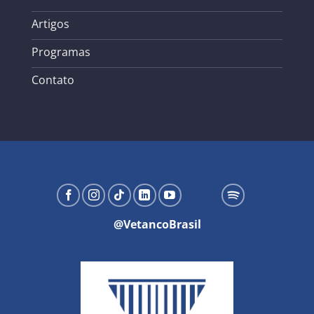
Artigos
Programas
Contato
@VetancoBrasil