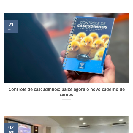
21
out
Controle de cascudinhos: baixe agora o novo caderno de
campo
02
set