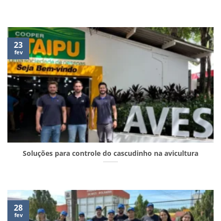
23
fev
Soluções para controle do cascudinho na avicultura
28
fev