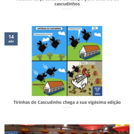
cascudinhos
14
abr
Tirinhas do Cascudinho chega a sua vigésima edição