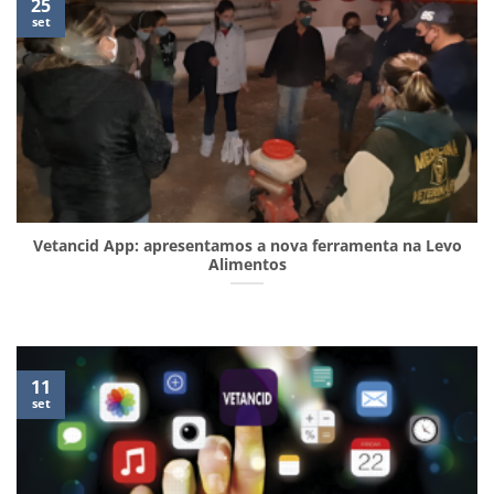
25
set
Vetancid App: apresentamos a nova ferramenta na Levo
Alimentos
11
set