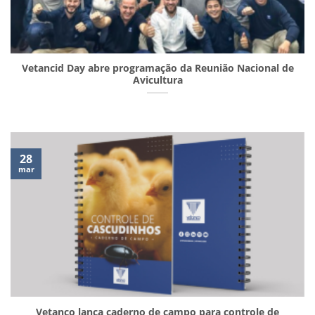
Vetancid Day abre programação da Reunião Nacional de
Avicultura
28
mar
Vetanco lança caderno de campo para controle de