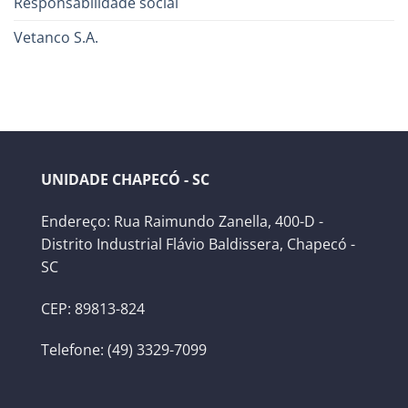
Responsabilidade social
Vetanco S.A.
UNIDADE CHAPECÓ - SC
Endereço: Rua Raimundo Zanella, 400-D -
Distrito Industrial Flávio Baldissera, Chapecó -
SC
CEP: 89813-824
Telefone: (49) 3329-7099