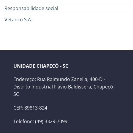
Responsabilidade social
Vetanco S.A.
UNIDADE CHAPECÓ - SC
Endereço: Rua Raimundo Zanella, 400-D -
Distrito Industrial Flávio Baldissera, Chapecó -
SC
CEP: 89813-824
Telefone: (49) 3329-7099