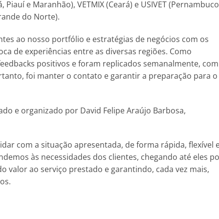
 Piauí e Maranhão), VETMIX (Ceará) e USIVET (Pernambuco
Grande do Norte).
ntes ao nosso portfólio e estratégias de negócios com os
ca de experiências entre as diversas regiões. Como
feedbacks positivos e foram replicados semanalmente, com
ortanto, foi manter o contato e garantir a preparação para o
zado e organizado por David Felipe Araújo Barbosa,
dar com a situação apresentada, de forma rápida, flexível 
ndemos às necessidades dos clientes, chegando até eles p
o valor ao serviço prestado e garantindo, cada vez mais,
os.