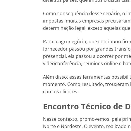
diversos países, que impôs o distancia
Como consequência desse cenário, o im
impostas, muitas empresas precisaram f
determinação legal, exceto aquelas que
Para o agronegócio, que continuou firm
fornecedor passou por grandes transfo
presencial, ela passou a ocorrer por 
videoconferência, reuniões online e bat
Além disso, essas ferramentas possibil
momento. Como resultado, trouxeram be
com os clientes.
Encontro Técnico de D
Nesse contexto, promovemos, pela prime
Norte e Nordeste. O evento, realizado n