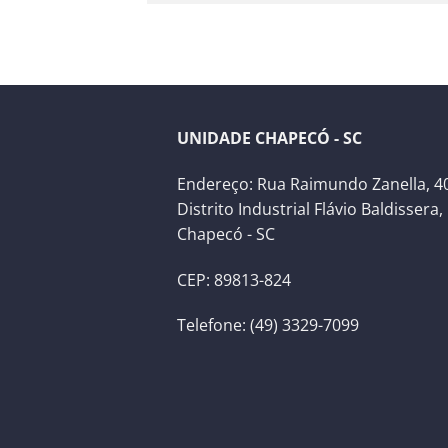
UNIDADE CHAPECÓ - SC
Endereço: Rua Raimundo Zanella, 40
Distrito Industrial Flávio Baldissera,
Chapecó - SC
CEP: 89813-824
Telefone: (49) 3329-7099