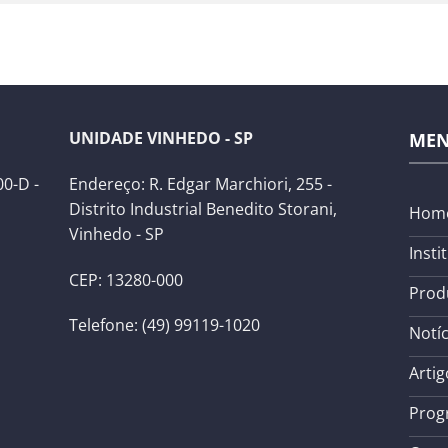
UNIDADE VINHEDO - SP
ME
0-D -
Endereço: R. Edgar Marchiori, 255 -
Distrito Industrial Benedito Storani,
Hom
Vinhedo - SP
Insti
CEP: 13280-000
Prod
Telefone: (49) 99119-1020
Notíc
Artig
Prog