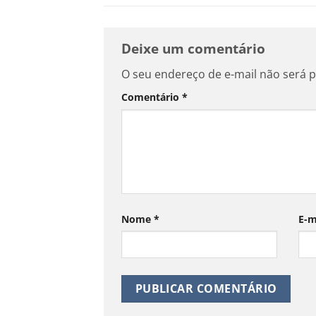
Deixe um comentário
O seu endereço de e-mail não será p
Comentário
*
Nome
*
E-m