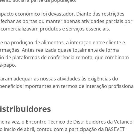
mento social a parte da população.
pacto econômico foi devastador. Diante das restrições
echar as portas ou manter apenas atividades parciais por
 comercializavam produtos e serviços essenciais.
e na produção de alimentos, a interação entre cliente e
rmações. Antes realizada quase totalmente de forma
meio de plataformas de conferência remota, que combinam
e-papo.
itaram adequar as nossas atividades às exigências do
nefícios importantes em termos de interação profissiona
istribuidores
ira vez, o Encontro Técnico de Distribuidores da Vetanco
o início de abril, contou com a participação da BASEVET