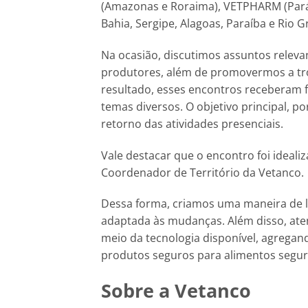
(Amazonas e Roraima), VETPHARM (Pará,
Bahia, Sergipe, Alagoas, Paraíba e Rio 
Na ocasião, discutimos assuntos releva
produtores, além de promovermos a tro
resultado, esses encontros receberam 
temas diversos. O objetivo principal, p
retorno das atividades presenciais.
Vale destacar que o encontro foi ideali
Coordenador de Território da Vetanco.
Dessa forma, criamos uma maneira de li
adaptada às mudanças. Além disso, ate
meio da tecnologia disponível, agregand
produtos seguros para alimentos segur
Sobre a Vetanco