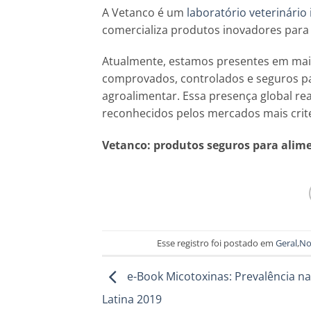
A Vetanco é um
laboratório veterinário
comercializa produtos inovadores para
Atualmente, estamos presentes em mai
comprovados, controlados e seguros pa
agroalimentar. Essa presença global re
reconhecidos pelos mercados mais crit
Vetanco: produtos seguros para alim
Esse registro foi postado em
Geral
,
No
e-Book Micotoxinas: Prevalência n
Latina 2019