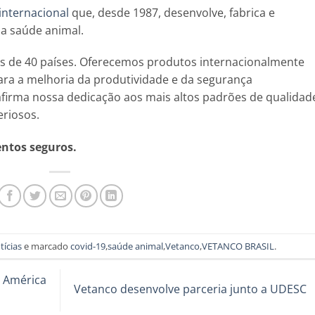
 internacional
que, desde 1987, desenvolve, fabrica e
 a saúde animal.
s de 40 países. Oferecemos produtos internacionalmente
ra a melhoria da produtividade e da segurança
afirma nossa dedicação aos mais altos padrões de qualidad
eriosos.
entos seguros.
tícias
e marcado
covid-19
,
saúde animal
,
Vetanco
,
VETANCO BRASIL
.
a América
Vetanco desenvolve parceria junto a UDESC