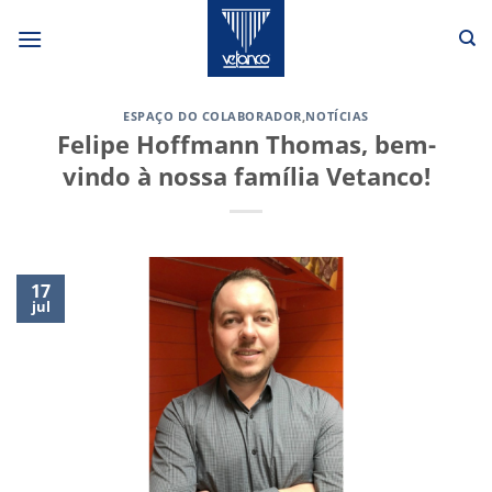
Skip
to
content
ESPAÇO DO COLABORADOR
,
NOTÍCIAS
Felipe Hoffmann Thomas, bem-
vindo à nossa família Vetanco!
17
jul