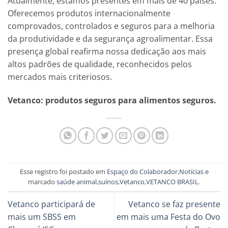
Atualmente, estamos presentes em mais de 40 países.
Oferecemos produtos internacionalmente
comprovados, controlados e seguros para a melhoria
da produtividade e da segurança agroalimentar. Essa
presença global reafirma nossa dedicação aos mais
altos padrões de qualidade, reconhecidos pelos
mercados mais criteriosos.
Vetanco: produtos seguros para alimentos seguros.
Esse registro foi postado em
Espaço do Colaborador
,
Notícias
e
marcado
saúde animal
,
suínos
,
Vetanco
,
VETANCO BRASIL
.
Vetanco participará de
Vetanco se faz presente
mais um SBSS em
em mais uma Festa do Ovo