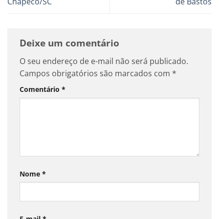
Chapecó/SC
de Bastos
Deixe um comentário
O seu endereço de e-mail não será publicado.
Campos obrigatórios são marcados com
*
Comentário
*
Nome
*
E-mail
*