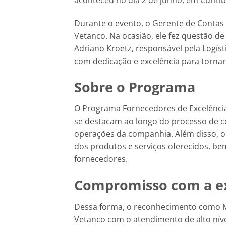
aconteceu no dia 2 de junho, em Curiti
Durante o evento, o Gerente de Contas
Vetanco. Na ocasião, ele fez questão de 
Adriano Kroetz, responsável pela Logísti
com dedicação e excelência para tornar 
Sobre o Programa
O Programa Fornecedores de Excelência
se destacam ao longo do processo de c
operações da companhia. Além disso, o
dos produtos e serviços oferecidos, be
fornecedores.
Compromisso com a e
Dessa forma, o reconhecimento como M
Vetanco com o atendimento de alto nível