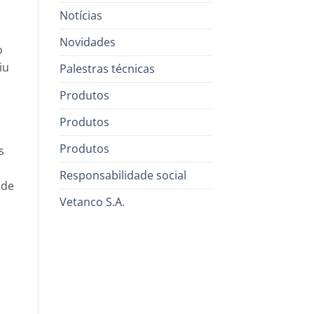
Notícias
Novidades
o
iu
Palestras técnicas
Produtos
Produtos
Produtos
s
Responsabilidade social
ade
Vetanco S.A.