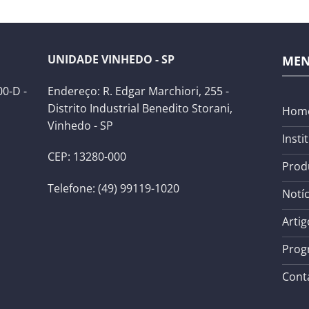
UNIDADE VINHEDO - SP
ME
0-D -
Endereço: R. Edgar Marchiori, 255 -
Distrito Industrial Benedito Storani,
Hom
Vinhedo - SP
Insti
CEP: 13280-000
Prod
Telefone: (49) 99119-1020
Notíc
Artig
Prog
Cont