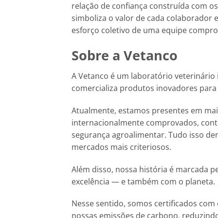
relação de confiança construída com os
simboliza o valor de cada colaborador e
esforço coletivo de uma equipe compro
Sobre a Vetanco
A Vetanco é um laboratório veterinário 
comercializa produtos inovadores para
Atualmente, estamos presentes em mais
internacionalmente comprovados, contr
segurança agroalimentar. Tudo isso den
mercados mais criteriosos.
Além disso, nossa história é marcada p
excelência — e também com o planeta.
Nesse sentido, somos certificados com o
nossas emissões de carbono, reduzind