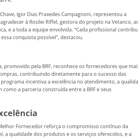
ba/PR.
 Chave, Igor Dias Praxedes Campagnoni, representou a
agradecer à Rosilei Riffel, gestora do projeto na Vetanco, a
ca, e a toda a equipe envolvida. “Cada profissional contribu
essa conquista possível”, destacou.
, promovido pela BRF, reconhece os fornecedores que mai
ompras, contribuindo diretamente para o sucesso das
 programa incentiva a excelência no atendimento, a qualid
m como a parceria construída entre a BRF e seus
xcelência
elhor Fornecedor reforça o compromisso contínuo da
, a qualidade dos produtos e os serviços oferecidos, e a