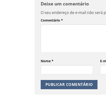
Deixe um comentário
O seu endereço de e-mail não será p
Comentário
*
Nome
*
E-m