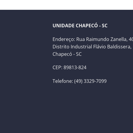
UNIDADE CHAPECÓ - SC
Endereço: Rua Raimundo Zanella, 40
Distrito Industrial Flávio Baldissera,
Chapecó - SC
CEP: 89813-824
Telefone: (49) 3329-7099