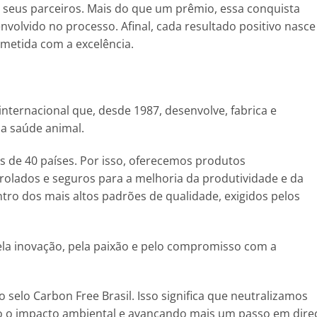
 seus parceiros. Mais do que um prêmio, essa conquista
nvolvido no processo. Afinal, cada resultado positivo nasce
metida com a excelência.
internacional que, desde 1987, desenvolve, fabrica e
 a saúde animal.
 de 40 países. Por isso, oferecemos produtos
olados e seguros para a melhoria da produtividade e da
tro dos mais altos padrões de qualidade, exigidos pelos
ela inovação, pela paixão e pelo compromisso com a
 selo Carbon Free Brasil. Isso significa que neutralizamos
o o impacto ambiental e avançando mais um passo em dire