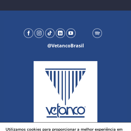
@VetancoBrasil
Utilizamos cookies para proporcionar a melhor experiência em