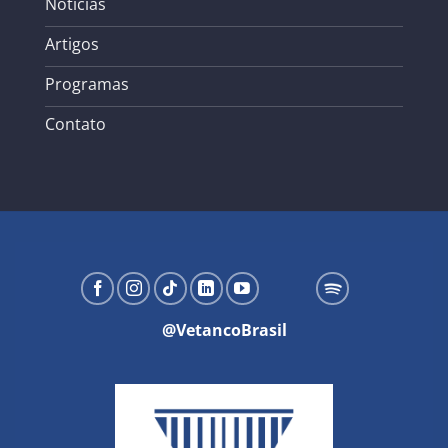
Notícias
Artigos
Programas
Contato
@VetancoBrasil