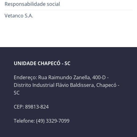
Responsabilidade social
Vetanco S.A.
UNIDADE CHAPECÓ - SC
Endereço: Rua Raimundo Zanella, 400-D -
Distrito Industrial Flávio Baldissera, Chapecó -
SC
CEP: 89813-824
Telefone: (49) 3329-7099