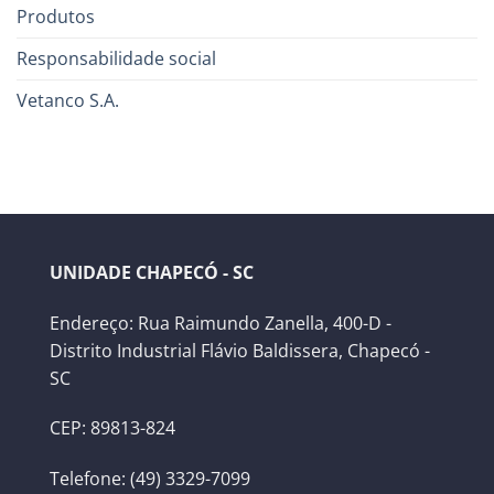
Produtos
Responsabilidade social
Vetanco S.A.
UNIDADE CHAPECÓ - SC
Endereço: Rua Raimundo Zanella, 400-D -
Distrito Industrial Flávio Baldissera, Chapecó -
SC
CEP: 89813-824
Telefone: (49) 3329-7099