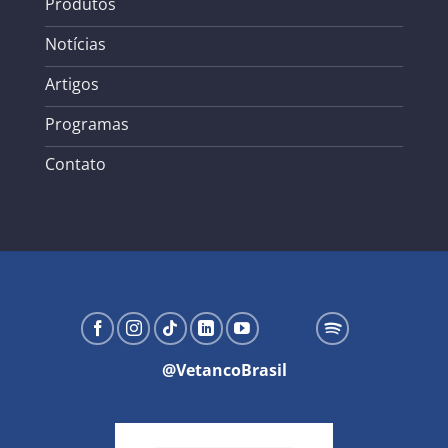
Produtos
Notícias
Artigos
Programas
Contato
@VetancoBrasil