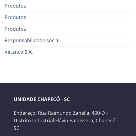
Produtos
Produtos
Produtos
Responsabilidade social
Vetanco S.A.
UNIDADE CHAPECÓ - SC
Endereço: Rua Raimundo Zanella, 400-D -
Distrito Industrial Flávio Baldissera, Chapecó -
SC