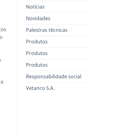
Notícias
Novidades
cos
Palestras técnicas
ão
Produtos
Produtos
o
Produtos
Responsabilidade social
ra
Vetanco S.A.