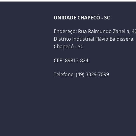
UNIDADE CHAPECÓ - SC
Endereço: Rua Raimundo Zanella, 40
Distrito Industrial Flávio Baldissera,
Chapecó - SC
CEP: 89813-824
Telefone: (49) 3329-7099