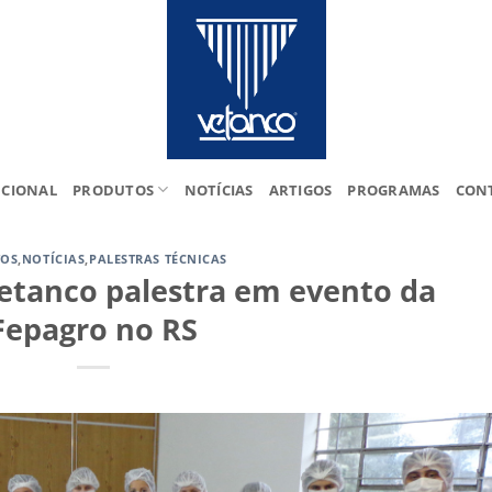
UCIONAL
PRODUTOS
NOTÍCIAS
ARTIGOS
PROGRAMAS
CON
TOS
,
NOTÍCIAS
,
PALESTRAS TÉCNICAS
Vetanco palestra em evento da
Fepagro no RS