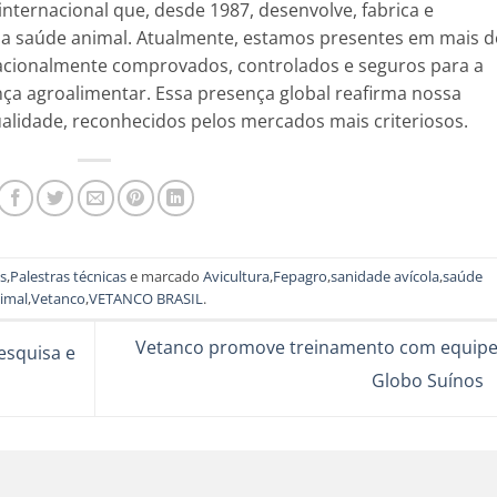
internacional que, desde 1987, desenvolve, fabrica e
 a saúde animal. Atualmente, estamos presentes em mais d
acionalmente comprovados, controlados e seguros para a
ça agroalimentar. Essa presença global reafirma nossa
alidade, reconhecidos pelos mercados mais criteriosos.
s
,
Palestras técnicas
e marcado
Avicultura
,
Fepagro
,
sanidade avícola
,
saúde
imal
,
Vetanco
,
VETANCO BRASIL
.
Vetanco promove treinamento com equipe
esquisa e
Globo Suínos