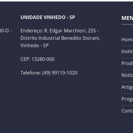
UNIDADE VINHEDO - SP
ME
0-D -
Endereço: R. Edgar Marchiori, 255 -
Distrito Industrial Benedito Storani,
Hom
Vinhedo - SP
Insti
CEP: 13280-000
Prod
Telefone: (49) 99119-1020
Notíc
Artig
Prog
Cont