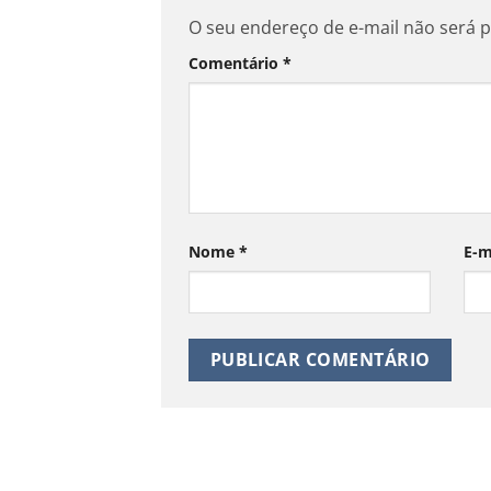
O seu endereço de e-mail não será p
Comentário
*
Nome
*
E-m