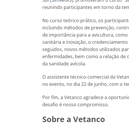
Sul (
SimvetRS
), promoveram o curso “Sa
reunindo participantes em torno da tem
No curso teórico-prático, os participa
incluindo métodos de prevenção, contr
de importância para a avicultura, como
sanitária e inovação, o credenciamento
seguidos, novos métodos utilizados para
enfermidades, bem como a relação de d
da sanidade avícola.
O assistente técnico-comercial da Veta
no evento, no dia 22 de junho, com o te
Por fim, a Vetanco agradece a oportuni
desafio é nosso compromisso.
Sobre a Vetanco