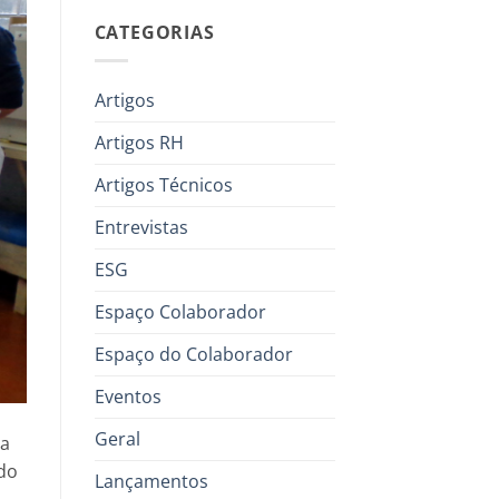
CATEGORIAS
Artigos
Artigos RH
Artigos Técnicos
Entrevistas
ESG
Espaço Colaborador
Espaço do Colaborador
Eventos
Geral
sa
 do
Lançamentos