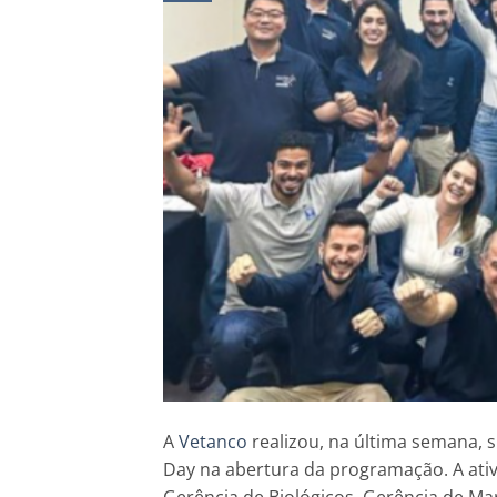
A
Vetanco
realizou, na última semana, s
Day na abertura da programação. A ativ