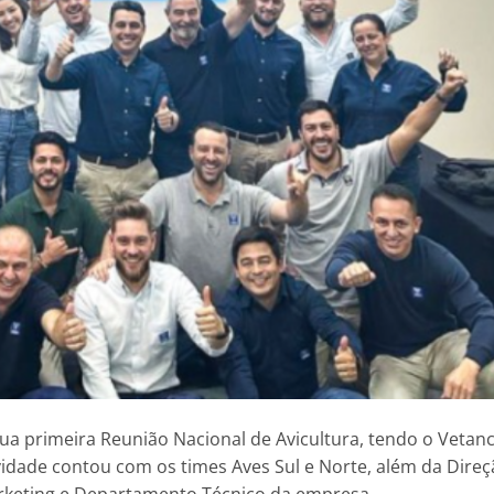
ua primeira Reunião Nacional de Avicultura, tendo o Vetanc
idade contou com os times Aves Sul e Norte, além da Direç