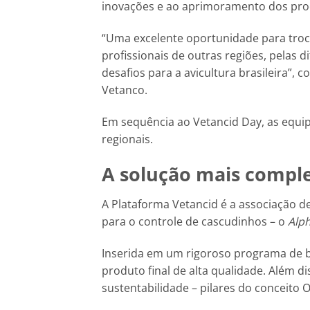
inovações e ao aprimoramento dos pro
“Uma excelente oportunidade para troc
profissionais de outras regiões, pelas
desafios para a avicultura brasileira”,
Vetanco.
Em sequência ao Vetancid Day, as equip
regionais.
A solução mais compl
A Plataforma Vetancid é a associação 
para o controle de cascudinhos – o
Alph
Inserida em um rigoroso programa de b
produto final de alta qualidade. Além d
sustentabilidade – pilares do conceito 