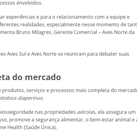
cessos envolvidos.
ar experiências e para o relacionamento com a equipe e
 diferentes realidades, especialmente nesse momento de tan
 comenta Bruno Milagres, Gerente Comercial – Aves Norte da
es Aves Sul e Aves Norte se reuniram para debater suas
eta do mercado
de produtos, serviços e processos mais completa do mercad
itobius diaperinus
.
iosseguridade nas propriedades avícolas, ela assegura um
isso, promove a segurança alimentar, o bem-estar animal e 
One Health (Saúde Única).