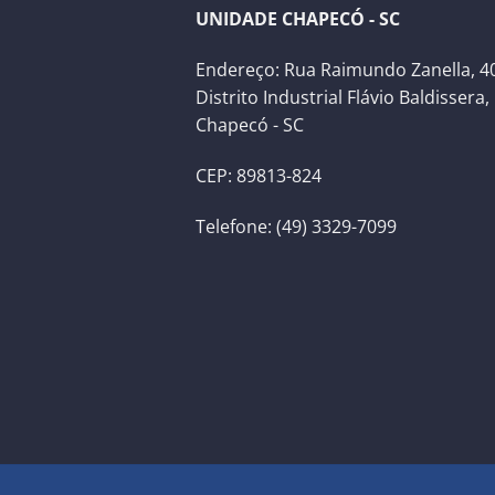
UNIDADE CHAPECÓ - SC
Endereço: Rua Raimundo Zanella, 40
Distrito Industrial Flávio Baldissera,
Chapecó - SC
CEP: 89813-824
Telefone: (49) 3329-7099