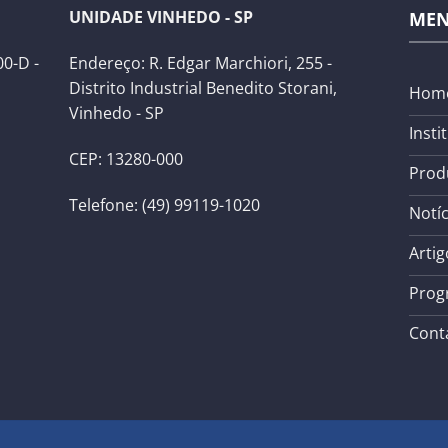
UNIDADE VINHEDO - SP
ME
0-D -
Endereço: R. Edgar Marchiori, 255 -
Distrito Industrial Benedito Storani,
Hom
Vinhedo - SP
Insti
CEP: 13280-000
Prod
Telefone: (49) 99119-1020
Notíc
Artig
Prog
Cont