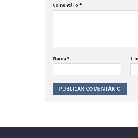
Comentário
*
Nome
*
E-m