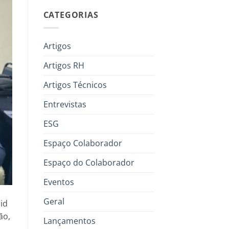
CATEGORIAS
Artigos
Artigos RH
Artigos Técnicos
Entrevistas
ESG
Espaço Colaborador
Espaço do Colaborador
Eventos
Geral
id
ão,
Lançamentos