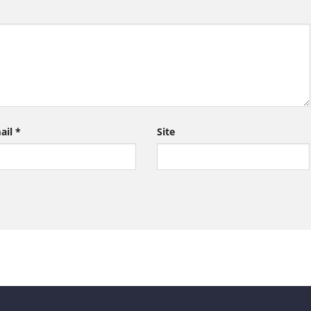
ail
*
Site