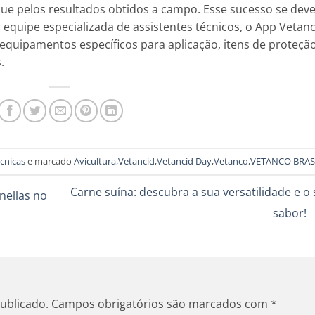
ue pelos resultados obtidos a campo. Esse sucesso se deve
equipe especializada de assistentes técnicos, o App Vetanc
quipamentos específicos para aplicação, itens de proteçã
.
écnicas
e marcado
Avicultura
,
Vetancid
,
Vetancid Day
,
Vetanco
,
VETANCO BRAS
Carne suína: descubra a sua versatilidade e o
nellas no
sabor!
ublicado.
Campos obrigatórios são marcados com
*