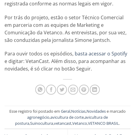
registrada conforme as normas legais em vigor.
Por trás do projeto, estão o setor Técnico Comercial
em parceria com as equipes de Marketing e
Comunicação da Vetanco. As entrevistas, por sua vez,
são conduzidas pela jornalista Simone Jantsch.
Para ouvir todos os episódios,
basta acessar o Spotify
e digitar: VetanCast. Além disso, para acompanhar as
novidades, é só clicar no botão Seguir.
Esse registro foi postado em
Geral
,
Notícias
,
Novidades
e marcado
agronegócio
,
avicultura de corte
,
avicultura de
postura
,
Suinocultura
,
vetancast
,
Vetanco
,
VETANCO BRASIL
.