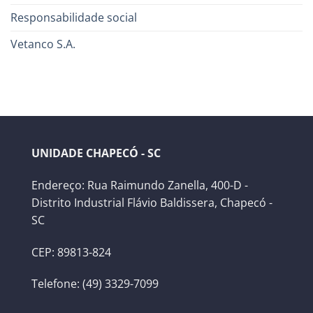
Responsabilidade social
Vetanco S.A.
UNIDADE CHAPECÓ - SC
Endereço: Rua Raimundo Zanella, 400-D -
Distrito Industrial Flávio Baldissera, Chapecó -
SC
CEP: 89813-824
Telefone: (49) 3329-7099