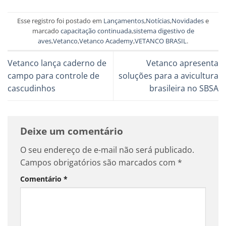
Esse registro foi postado em
Lançamentos
,
Notícias
,
Novidades
e
marcado
capacitação continuada
,
sistema digestivo de
aves
,
Vetanco
,
Vetanco Academy
,
VETANCO BRASIL
.
Vetanco lança caderno de
Vetanco apresenta
campo para controle de
soluções para a avicultura
cascudinhos
brasileira no SBSA
Deixe um comentário
O seu endereço de e-mail não será publicado.
Campos obrigatórios são marcados com
*
Comentário
*