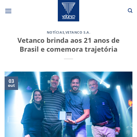
Skip
to
content
NOTÍCIAS
,
VETANCO S.A.
Vetanco brinda aos 21 anos de
Brasil e comemora trajetória
03
out