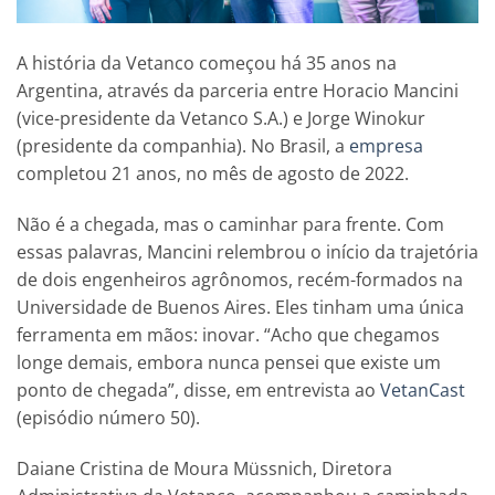
A história da Vetanco começou há 35 anos na
Argentina, através da parceria entre Horacio Mancini
(vice-presidente da Vetanco S.A.) e Jorge Winokur
(presidente da companhia). No Brasil, a
empresa
completou 21 anos, no mês de agosto de 2022.
Não é a chegada, mas o caminhar para frente. Com
essas palavras, Mancini relembrou o início da trajetória
de dois engenheiros agrônomos, recém-formados na
Universidade de Buenos Aires. Eles tinham uma única
ferramenta em mãos: inovar. “Acho que chegamos
longe demais, embora nunca pensei que existe um
ponto de chegada”, disse, em entrevista ao
VetanCast
(episódio número 50).
Daiane Cristina de Moura Müssnich, Diretora