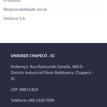
Produtos
Responsabilidade social
Vetanco S.A.
UNIDADE CHAPECÓ - SC
Endereço: Rua Raimundo Zanella, 400-D -
Distrito Industrial Flávio Baldissera, Chapecó -
SC
CEP: 89813-824
Telefone: (49) 3329-7099