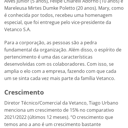
Alves Júnior (5 anos), Felipe Chiarelli Adorno (10 anos) e
Mareleusa Mirtes Dumke Poletto (20 anos). Mary, como
é conhecida por todos, recebeu uma homenagem
especial, que foi entregue pelo vice-presidente da
Vetanco S.A.
Para a corporação, as pessoas são a pedra
fundamental da organização. Além disso, o espírito de
pertencimento é uma das características
desenvolvidas com os colaboradores. Com isso, se
amplia o elo com a empresa, fazendo com que cada
um se sinta cada vez mais parte da família Vetanco.
Crescimento
Diretor Técnico/Comercial da Vetanco, Tiago Urbano
menciona um crescimento de 15% no comparativo
2021/2022 (últimos 12 meses). “O crescimento que
temos ano a ano é um crescimento bastante