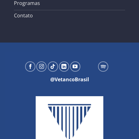
Programas
Contato
@VetancoBrasil