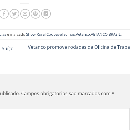
cias
e marcado
Show Rural Coopavel
,
suínos
,
Vetanco
,
VETANCO BRASIL
.
Vetanco promove rodadas da Oficina de Traba
 Suíço
ublicado.
Campos obrigatórios são marcados com
*