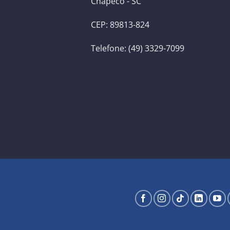
Chapecó - SC
CEP: 89813-824
Telefone: (49) 3329-7099