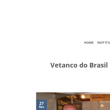
Skip
to
content
HOME
INSTIT
Vetanco do Brasil
27
fev