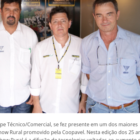
uipe Técnico/Comercial, se fez presente em um dos maiores
how Rural promovido pela Coopavel. Nesta edição dos 25 a