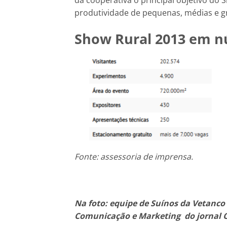
da cooperativa o principal objetivo do 
produtividade de pequenas, médias e g
Show Rural 2013 em 
Fonte: assessoria de imprensa.
Na foto: equipe de Suínos da Vetanco
Comunicação e Marketing do jornal O