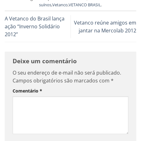
suínos
,
Vetanco
,
VETANCO BRASIL
.
A Vetanco do Brasil lança
Vetanco reúne amigos em
ação “Inverno Solidário
jantar na Mercolab 2012
2012”
Deixe um comentário
O seu endereço de e-mail não será publicado.
Campos obrigatórios são marcados com
*
Comentário
*