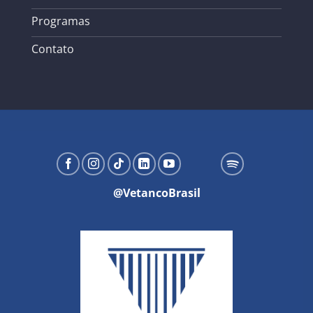
Programas
Contato
@VetancoBrasil