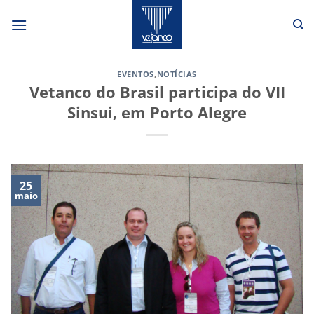
Skip
to
content
EVENTOS
,
NOTÍCIAS
Vetanco do Brasil participa do VII
Sinsui, em Porto Alegre
25
maio