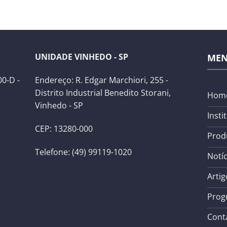
UNIDADE VINHEDO - SP
ME
0-D -
Endereço: R. Edgar Marchiori, 255 -
Distrito Industrial Benedito Storani,
Hom
Vinhedo - SP
Insti
CEP: 13280-000
Prod
Telefone: (49) 99119-1020
Notíc
Artig
Prog
Cont