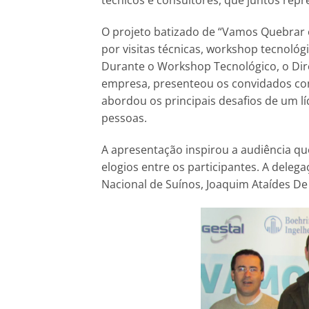
técnicos e consultores, que juntos re
O projeto batizado de “Vamos Quebrar
por visitas técnicas, workshop tecnológi
Durante o Workshop Tecnológico, o Diret
empresa, presenteou os convidados com
abordou os principais desafios de um l
pessoas.
A apresentação inspirou a audiência qu
elogios entre os participantes. A dele
Nacional de Suínos, Joaquim Ataí­des De 