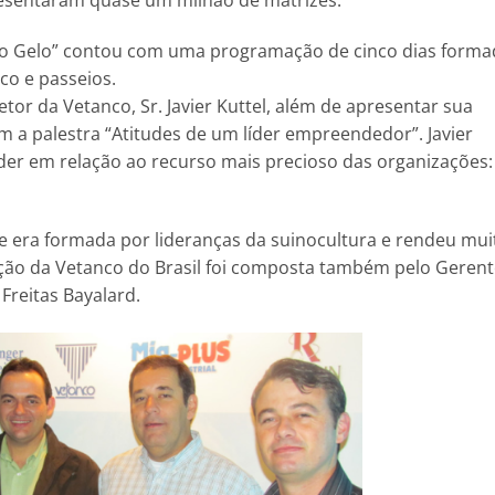
presentaram quase um milhão de matrizes.
 o Gelo” contou com uma programação de cinco dias forma
co e passeios.
or da Vetanco, Sr. Javier Kuttel, além de apresentar sua
 a palestra “Atitudes de um líder empreendedor”. Javier
íder em relação ao recurso mais precioso das organizações:
e era formada por lideranças da suinocultura e rendeu mui
gação da Vetanco do Brasil foi composta também pelo Geren
Freitas Bayalard.