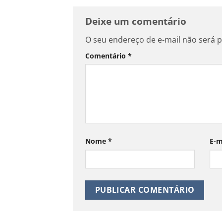
Deixe um comentário
O seu endereço de e-mail não será p
Comentário
*
Nome
*
E-m