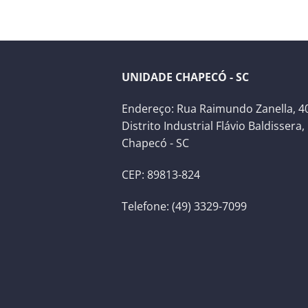
UNIDADE CHAPECÓ - SC
Endereço: Rua Raimundo Zanella, 40
Distrito Industrial Flávio Baldissera,
Chapecó - SC
CEP: 89813-824
Telefone: (49) 3329-7099