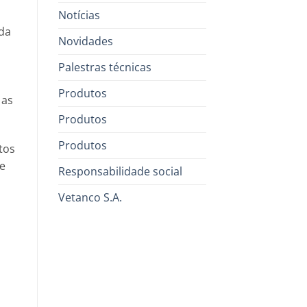
Notícias
da
Novidades
Palestras técnicas
Produtos
 as
Produtos
Produtos
tos
te
Responsabilidade social
Vetanco S.A.