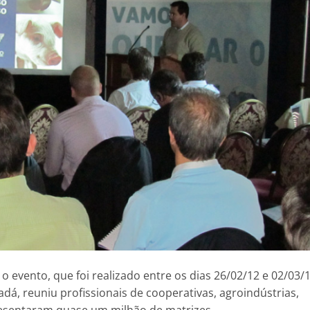
o evento, que foi realizado entre os dias 26/02/12 e 02/03/
á, reuniu profissionais de cooperativas, agroindústrias,