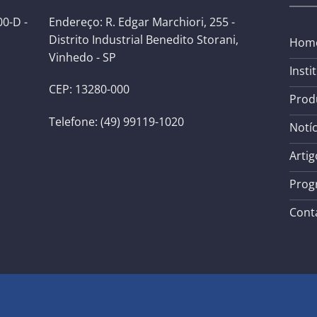
0-D -
Endereço: R. Edgar Marchiori, 255 -
Distrito Industrial Benedito Storani,
Hom
Vinhedo - SP
Insti
CEP: 13280-000
Prod
Telefone: (49) 99119-1020
Notíc
Artig
Prog
Cont