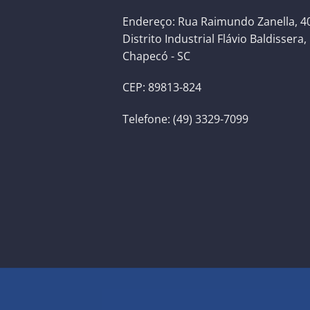
Endereço: Rua Raimundo Zanella, 40
Distrito Industrial Flávio Baldissera,
Chapecó - SC
CEP: 89813-824
Telefone: (49) 3329-7099