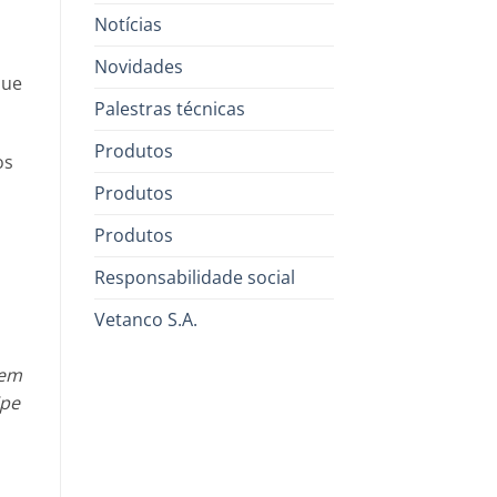
Notícias
Novidades
que
Palestras técnicas
Produtos
os
Produtos
Produtos
Responsabilidade social
Vetanco S.A.
 em
ipe