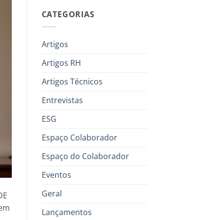
CATEGORIAS
Artigos
Artigos RH
Artigos Técnicos
Entrevistas
ESG
Espaço Colaborador
Espaço do Colaborador
Eventos
Geral
DE
 em
Lançamentos