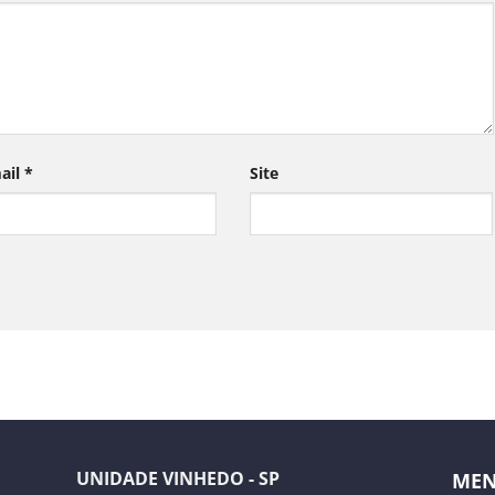
ail
*
Site
UNIDADE VINHEDO - SP
ME