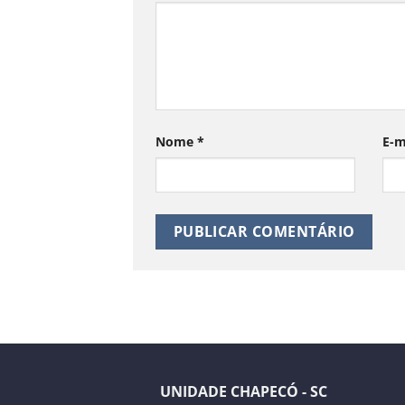
Nome
*
E-m
UNIDADE CHAPECÓ - SC