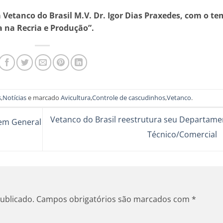
 Vetanco do Brasil M.V. Dr. Igor Dias Praxedes, com o t
 na Recria e Produção”.
s
,
Notícias
e marcado
Avicultura
,
Controle de cascudinhos
,
Vetanco
.
Vetanco do Brasil reestrutura seu Departame
 em General
Técnico/Comercial
ublicado.
Campos obrigatórios são marcados com
*