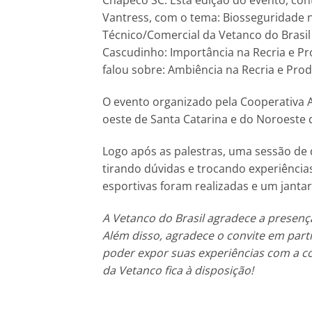
Chapecó SC. Esta edição do evento, con
Vantress, com o tema: Biosseguridade n
Técnico/Comercial da Vetanco do Brasil
Cascudinho: Importância na Recria e Pr
falou sobre: Ambiência na Recria e Pro
O evento organizado pela Cooperativa 
oeste de Santa Catarina e do Noroeste 
Logo após as palestras, uma sessão de 
tirando dúvidas e trocando experiências 
esportivas foram realizadas e um jantar
A Vetanco do Brasil agradece a presenç
Além disso, agradece o convite em parti
poder expor suas experiências com a co
da Vetanco fica à disposição!