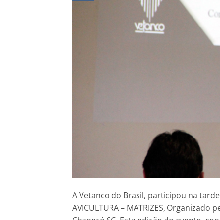
A Vetanco do Brasil, participou na ta
AVICULTURA – MATRIZES, Organizado pel