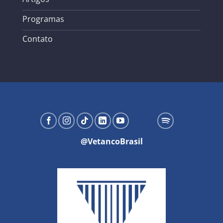
Programas
Contato
@VetancoBrasil