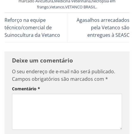
marcado
Avicultura
,
Medicina Veterinária
,
necropsia em
frango
,
Vetanco
,
VETANCO BRASIL
.
Reforço na equipe
Agasalhos arrecadados
técnico/comercial de
pela Vetanco são
Suinocultura da Vetanco
entregues à SEASC
Deixe um comentário
O seu endereço de e-mail não será publicado.
Campos obrigatórios são marcados com
*
Comentário
*