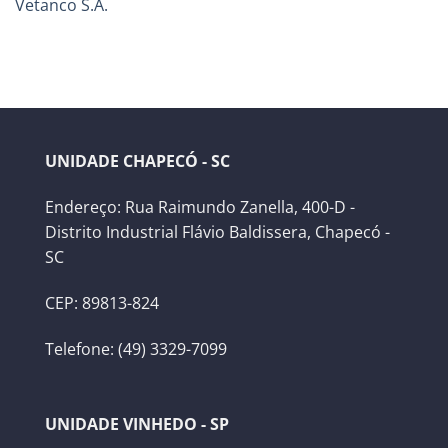
Vetanco S.A.
UNIDADE CHAPECÓ - SC
Endereço: Rua Raimundo Zanella, 400-D -
Distrito Industrial Flávio Baldissera, Chapecó -
SC
CEP: 89813-824
Telefone: (49) 3329-7099
UNIDADE VINHEDO - SP