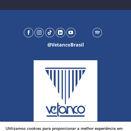
@VetancoBrasil
Utilizamos cookies para proporcionar a melhor experiência em