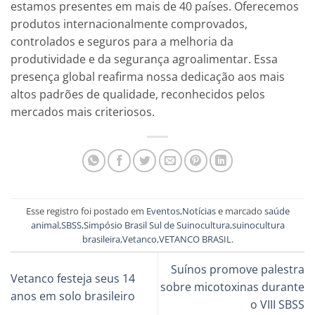
estamos presentes em mais de 40 países. Oferecemos
produtos internacionalmente comprovados,
controlados e seguros para a melhoria da
produtividade e da segurança agroalimentar. Essa
presença global reafirma nossa dedicação aos mais
altos padrões de qualidade, reconhecidos pelos
mercados mais criteriosos.
Esse registro foi postado em
Eventos
,
Notícias
e marcado
saúde
animal
,
SBSS
,
Simpósio Brasil Sul de Suinocultura
,
suinocultura
brasileira
,
Vetanco
,
VETANCO BRASIL
.
Suínos promove palestra
Vetanco festeja seus 14
sobre micotoxinas durante
anos em solo brasileiro
o VIII SBSS