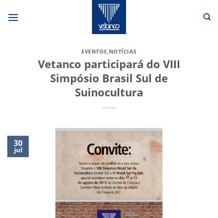
Skip
to
content
EVENTOS
,
NOTÍCIAS
Vetanco participará do VIII
Simpósio Brasil Sul de
Suinocultura
30
jul