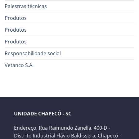
Palestras técnicas
Produtos
Produtos
Produtos
Responsabilidade social
Vetanco S.A.
UNIDADE CHAPECÓ - SC
Endereço: Rua Raimundo Zanella, 400-D -
Distrito Industrial Flávio Baldissera, Chapecó -