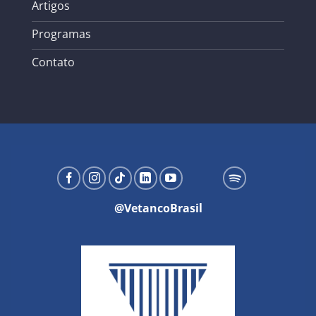
Artigos
Programas
Contato
@VetancoBrasil