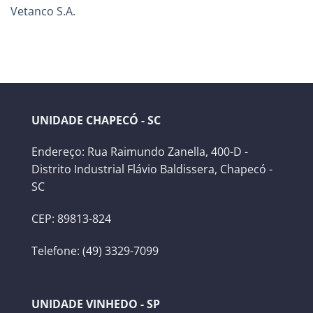
Vetanco S.A.
UNIDADE CHAPECÓ - SC
Endereço: Rua Raimundo Zanella, 400-D -
Distrito Industrial Flávio Baldissera, Chapecó -
SC
CEP: 89813-824
Telefone: (49) 3329-7099
UNIDADE VINHEDO - SP