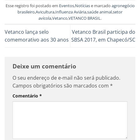
Esse registro foi postado em
Eventos
,
Notícias
e marcado
agronegócio
brasileiro
,
Avicultura
,
Influenza Aviária
,
saúde animal
,
setor
avícola
,
Vetanco
,
VETANCO BRASIL
.
Vetanco lança selo
Vetanco Brasil participa do
comemorativo aos 30 anos
SBSA 2017, em Chapecó/SC
Deixe um comentário
O seu endereço de e-mail não será publicado.
Campos obrigatórios são marcados com
*
Comentário
*