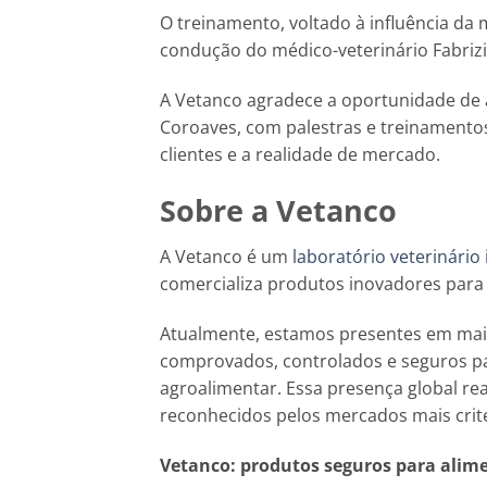
O treinamento, voltado à influência da 
condução do médico-veterinário Fabriz
A Vetanco agradece a oportunidade de 
Coroaves, com palestras e treinamento
clientes e a realidade de mercado.
Sobre a Vetanco
A Vetanco é um
laboratório veterinário
comercializa produtos inovadores para
Atualmente, estamos presentes em mai
comprovados, controlados e seguros pa
agroalimentar. Essa presença global re
reconhecidos pelos mercados mais crit
Vetanco: produtos seguros para alim