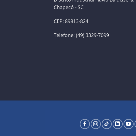
Chapecó - SC
CEP: 89813-824
Telefone: (49) 3329-7099