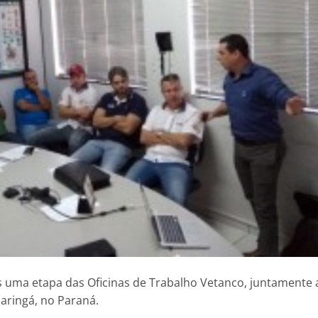
 uma etapa das Oficinas de Trabalho Vetanco, juntamente 
aringá, no Paraná.