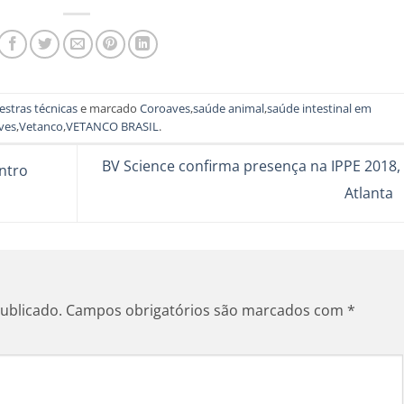
estras técnicas
e marcado
Coroaves
,
saúde animal
,
saúde intestinal em
ves
,
Vetanco
,
VETANCO BRASIL
.
BV Science confirma presença na IPPE 2018,
ontro
Atlanta
ublicado.
Campos obrigatórios são marcados com
*