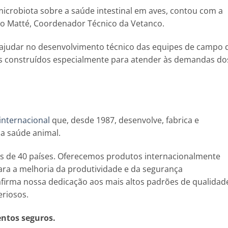
microbiota sobre a saúde intestinal em aves, contou com a
io Matté, Coordenador Técnico da Vetanco.
ajudar no desenvolvimento técnico das equipes de campo 
s construídos especialmente para atender às demandas do
 internacional
que, desde 1987, desenvolve, fabrica e
 a saúde animal.
s de 40 países. Oferecemos produtos internacionalmente
ra a melhoria da produtividade e da segurança
afirma nossa dedicação aos mais altos padrões de qualidad
eriosos.
entos seguros.