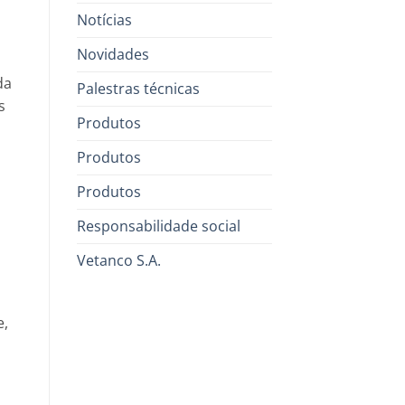
Notícias
Novidades
da
Palestras técnicas
s
Produtos
Produtos
Produtos
Responsabilidade social
Vetanco S.A.
e,