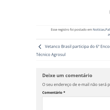
Esse registro foi postado em
Notícias
,
Pal
a
Vetanco Brasil participa do 6º Enc
Técnico Agrosul
Deixe um comentário
O seu endereço de e-mail não será p
Comentário
*