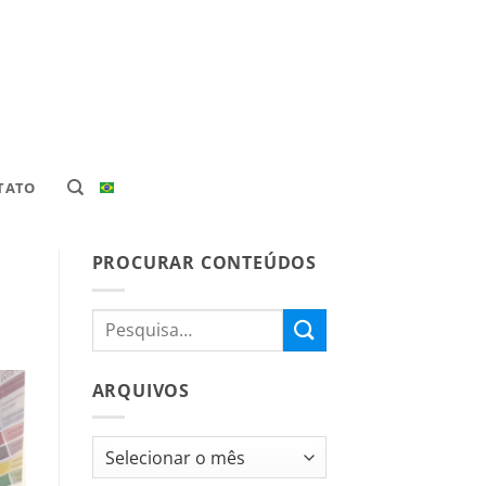
TATO
PROCURAR CONTEÚDOS
ARQUIVOS
Arquivos