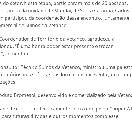
 do setor. Nesta etapa, participaram mais de 20 pessoas,
sanitarista da unidade de Mondaí, de Santa Catarina, Carlos
bém participou da coordenação desse encontro, juntamente
omercial de Suínos da Vetanco.
, Coordenador de Território da Vetanco, agradeceu a
onou. “É uma honra poder estar presente e trocar
1”, comentou.
onsultor Técnico Suínos da Vetanco, ministrou uma palest
piratórios dos suínos, suas formas de apresentação a cam
izações.
oduto Bromesol, desenvolvido e comercializado pela Vetan
idade de contribuir tecnicamente com a equipe da Cooper A
o para futuras dúvidas e outros momentos como esse.