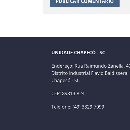
UNIDADE CHAPECÓ - SC
Endereço: Rua Raimundo Zanella, 40
Distrito Industrial Flávio Baldissera,
Chapecó - SC
CEP: 89813-824
Telefone: (49) 3329-7099