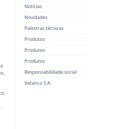
Notícias
Novidades
Palestras técnicas
Produtos
Produtos
Produtos
ra
Responsabilidade social
po,
Vetanco S.A.
co.
1.