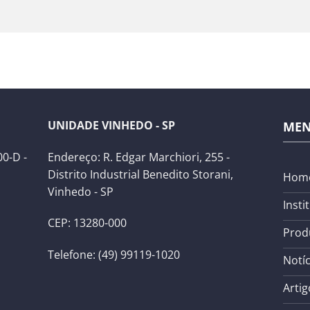
UNIDADE VINHEDO - SP
ME
0-D -
Endereço: R. Edgar Marchiori, 255 -
Distrito Industrial Benedito Storani,
Hom
Vinhedo - SP
Insti
CEP: 13280-000
Prod
Telefone: (49) 99119-1020
Notíc
Artig