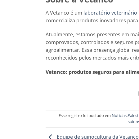
A Vetanco é um
laboratório veterinário
comercializa produtos inovadores para
Atualmente, estamos presentes em mai
comprovados, controlados e seguros pa
agroalimentar. Essa presença global re
reconhecidos pelos mercados mais crit
Vetanco: produtos seguros para alim
Esse registro foi postado em
Notícias
,
Palest
suíno
Equipe de suinocultura da Vetanco