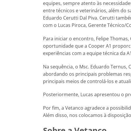
equipes, sempre atento às necessidades
entre técnicos e veterinários, além do 
Eduardo Cerutti Dal Piva. Cerutti tam
com o Lucas Piroca, Gerente Técnico/C
Para iniciar o encontro, Felipe Thomas
oportunidade que a Cooper A1 proporci
experiências com a equipe técnica da A
Na sequência, o Msc. Eduardo Ternus, C
abordando os principais problemas res
principais meios de controlá-los e atual
Posteriormente, Lucas apresentou o pr
Por fim, a Vetanco agradece a possibil
Além disso, nos colocamos à disposiçã
Sobre a Vetanco