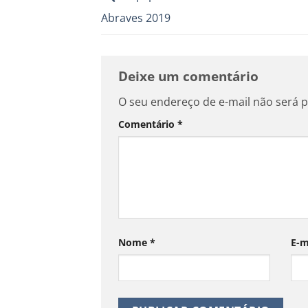
Abraves 2019
Deixe um comentário
O seu endereço de e-mail não será p
Comentário
*
Nome
*
E-m