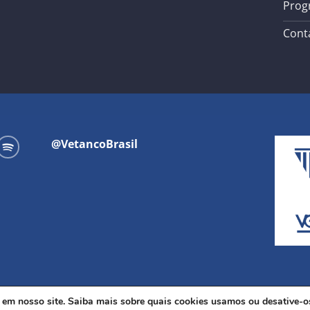
Prog
Cont
@VetancoBrasil
a em nosso site. Saiba mais sobre quais cookies usamos ou desative-