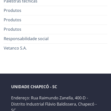
Palestras técnicas
Produtos
Produtos
Produtos
Responsabilidade social
Vetanco S.A.
UNIDADE CHAPECÓ - SC
Endereço: Rua Raimundo Zanella, 400-D -
Distrito Industrial Flávio Baldissera, Chapecó -
SC