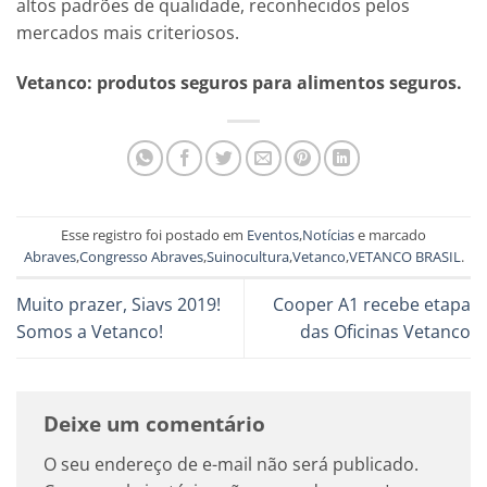
altos padrões de qualidade, reconhecidos pelos
mercados mais criteriosos.
Vetanco: produtos seguros para alimentos seguros.
Esse registro foi postado em
Eventos
,
Notícias
e marcado
Abraves
,
Congresso Abraves
,
Suinocultura
,
Vetanco
,
VETANCO BRASIL
.
Muito prazer, Siavs 2019!
Cooper A1 recebe etapa
Somos a Vetanco!
das Oficinas Vetanco
Deixe um comentário
O seu endereço de e-mail não será publicado.