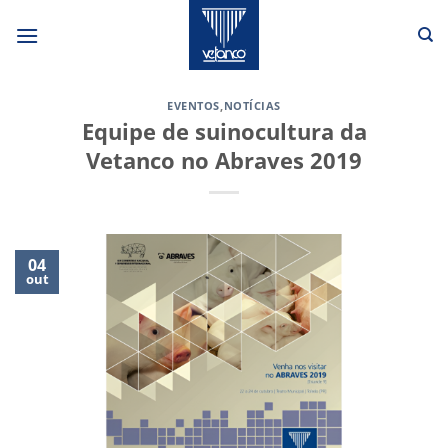
Skip
to
content
EVENTOS
,
NOTÍCIAS
Equipe de suinocultura da
Vetanco no Abraves 2019
04
out