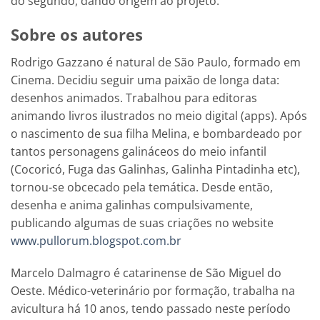
do segundo, dando origem ao projeto.
Sobre os autores
Rodrigo Gazzano é natural de São Paulo, formado em
Cinema. Decidiu seguir uma paixão de longa data:
desenhos animados. Trabalhou para editoras
animando livros ilustrados no meio digital (apps). Após
o nascimento de sua filha Melina, e bombardeado por
tantos personagens galináceos do meio infantil
(Cocoricó, Fuga das Galinhas, Galinha Pintadinha etc),
tornou-se obcecado pela temática. Desde então,
desenha e anima galinhas compulsivamente,
publicando algumas de suas criações no website
www.pullorum.blogspot.com.br
Marcelo Dalmagro é catarinense de São Miguel do
Oeste. Médico-veterinário por formação, trabalha na
avicultura há 10 anos, tendo passado neste período