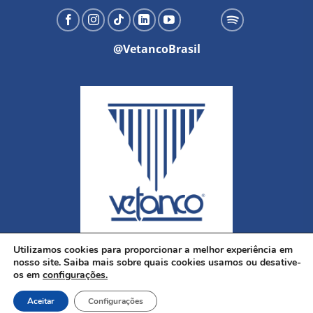
@VetancoBrasil
Utilizamos cookies para proporcionar a melhor experiência em
nosso site. Saiba mais sobre quais cookies usamos ou desative-
os em
configurações.
Aceitar
Configurações
Copyright 2026 ©
Vetanco