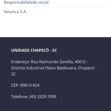
Responsabilidade social
Vetanco S.A.
UNIDADE CHAPECÓ - SC
Endereço: Rua Raimundo Zanella, 400-D -
Distrito Industrial Flávio Baldissera, Chapecó -
SC
CEP: 89813-824
Telefone: (49) 3329-7099