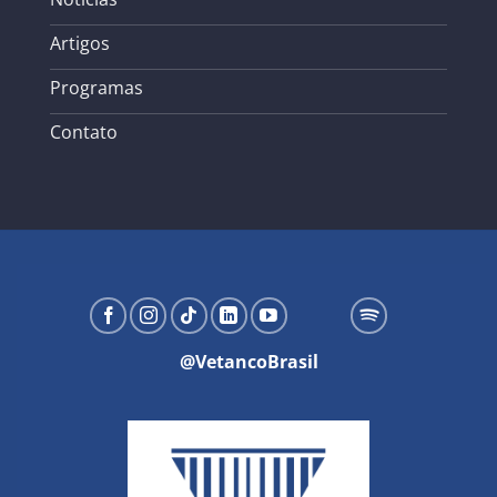
Artigos
Programas
Contato
@VetancoBrasil