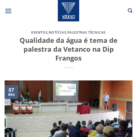
Skip
to
content
EVENTOS
,
NOTÍCIAS
,
PALESTRAS TÉCNICAS
Qualidade da água é tema de
palestra da Vetanco na Dip
Frangos
07
dez