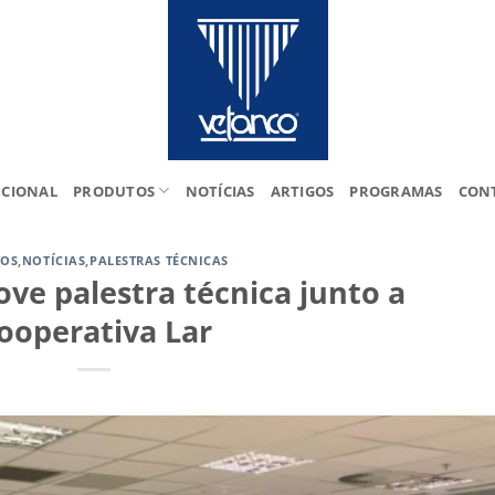
UCIONAL
PRODUTOS
NOTÍCIAS
ARTIGOS
PROGRAMAS
CON
TOS
,
NOTÍCIAS
,
PALESTRAS TÉCNICAS
ve palestra técnica junto a
ooperativa Lar