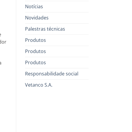
Notícias
Novidades
Palestras técnicas
e
Produtos
dor
Produtos
Produtos
a
Responsabilidade social
Vetanco S.A.