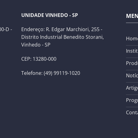
UNIDADE VINHEDO - SP
ME
0-D -
Endereço: R. Edgar Marchiori, 255 -
Distrito Industrial Benedito Storani,
Hom
Vinhedo - SP
Insti
CEP: 13280-000
Prod
Telefone: (49) 99119-1020
Notíc
Artig
Prog
Cont