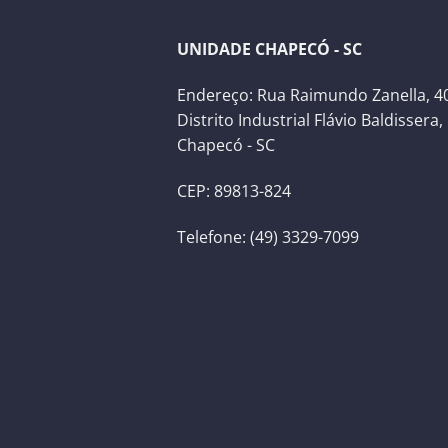
UNIDADE CHAPECÓ - SC
Endereço: Rua Raimundo Zanella, 40
Distrito Industrial Flávio Baldissera,
Chapecó - SC
CEP: 89813-824
Telefone: (49) 3329-7099