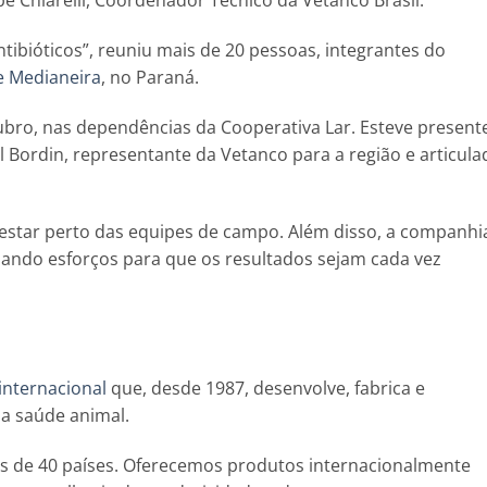
pe Chiarelli, Coordenador Técnico da Vetanco Brasil.
antibióticos”, reuniu mais de 20 pessoas, integrantes do
e Medianeira
, no Paraná.
ubro, nas dependências da Cooperativa Lar. Esteve present
l Bordin, representante da Vetanco para a região e articula
estar perto das equipes de campo. Além disso, a companhi
mando esforços para que os resultados sejam cada vez
 internacional
que, desde 1987, desenvolve, fabrica e
 a saúde animal.
s de 40 países. Oferecemos produtos internacionalmente