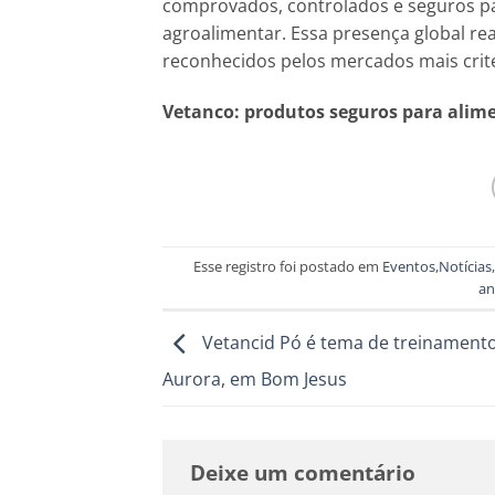
comprovados, controlados e seguros pa
agroalimentar. Essa presença global re
reconhecidos pelos mercados mais crit
Vetanco: produtos seguros para alim
Esse registro foi postado em
Eventos
,
Notícias
,
an
Vetancid Pó é tema de treinament
Aurora, em Bom Jesus
Deixe um comentário