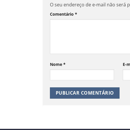
O seu endereço de e-mail não será p
Comentário
*
Nome
*
E-m