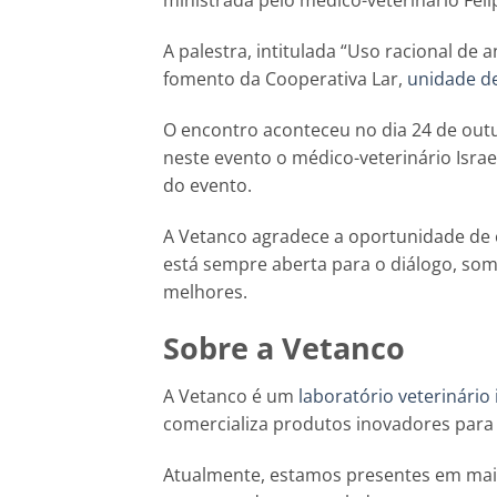
ministrada pelo médico-veterinário Feli
A palestra, intitulada “Uso racional de 
fomento da Cooperativa Lar,
unidade d
O encontro aconteceu no dia 24 de out
neste evento o médico-veterinário Israe
do evento.
A Vetanco agradece a oportunidade de 
está sempre aberta para o diálogo, so
melhores.
Sobre a Vetanco
A Vetanco é um
laboratório veterinário
comercializa produtos inovadores para
Atualmente, estamos presentes em mai