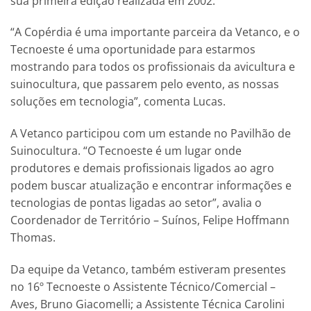
sua primeira edição realizada em 2002.
“A Copérdia é uma importante parceira da Vetanco, e o
Tecnoeste é uma oportunidade para estarmos
mostrando para todos os profissionais da avicultura e
suinocultura, que passarem pelo evento, as nossas
soluções em tecnologia”, comenta Lucas.
A Vetanco participou com um estande no Pavilhão de
Suinocultura. “O Tecnoeste é um lugar onde
produtores e demais profissionais ligados ao agro
podem buscar atualização e encontrar informações e
tecnologias de pontas ligadas ao setor”, avalia o
Coordenador de Território – Suínos, Felipe Hoffmann
Thomas.
Da equipe da Vetanco, também estiveram presentes
no 16º Tecnoeste o Assistente Técnico/Comercial –
Aves, Bruno Giacomelli; a Assistente Técnica Carolini