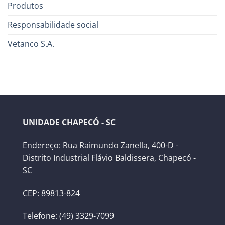
Produtos
Responsabilidade social
Vetanco S.A.
UNIDADE CHAPECÓ - SC
Endereço: Rua Raimundo Zanella, 400-D -
Distrito Industrial Flávio Baldissera, Chapecó -
SC
CEP: 89813-824
Telefone: (49) 3329-7099