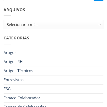
ARQUIVOS
Arquivos
CATEGORIAS
Artigos
Artigos RH
Artigos Técnicos
Entrevistas
ESG
Espaço Colaborador
Espaço do Colaborador