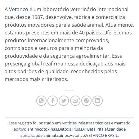
A
Vetanco
é um laboratório veterinário internacional
que, desde 1987, desenvolve, fabrica e comercializa
produtos inovadores para a saúde animal. Atualmente,
estamos presentes em mais de 40 países. Oferecemos
produtos internacionalmente comprovados,
controlados e seguros para a melhoria da
produtividade e da segurança agroalimentar. Essa
presença global reafirma nossa dedicação aos mais
altos padrões de qualidade, reconhecidos pelos
mercados mais criteriosos.
Esse registro foi postado em
Notícias
,
Palestras técnicas
e marcado
aditivo antimicotoxinas
,
Detoxa Plus
,
Dr. Bata
,
Pif Paf
,
sanidade
suína
,
saúde animal
,
suínos
,
Vetanco
,
VETANCO BRASIL
.