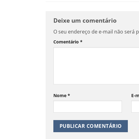
Deixe um comentário
O seu endereço de e-mail não será p
Comentário
*
Nome
*
E-m