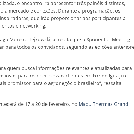
ada, o encontro irá apresentar três painéis distintos,
o a mercado e conexões. Durante a programação, os
nspiradoras, que irão proporcionar aos participantes a
mentos e networking.
ago Moreira Tejkowski, acredita que o Xponential Meeting
 para todos os convidados, seguindo as edições anterior
para quem busca informações relevantes e atualizadas para
nsiosos para receber nossos clientes em Foz do Iguaçu e
is promissor para o agronegócio brasileiro”, ressalta
tecerá de 17 a 20 de fevereiro, no
Mabu Thermas Grand