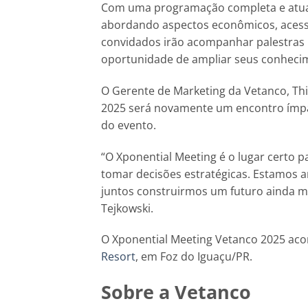
Com uma programação completa e atualiz
abordando aspectos econômicos, acess
convidados irão acompanhar palestras i
oportunidade de ampliar seus conheci
O Gerente de Marketing da Vetanco, Thi
2025 será novamente um encontro ímpar
do evento.
“O Xponential Meeting é o lugar certo 
tomar decisões estratégicas. Estamos a
juntos construirmos um futuro ainda ma
Tejkowski.
O Xponential Meeting Vetanco 2025 acon
Resort
, em Foz do Iguaçu/PR.
Sobre a Vetanco