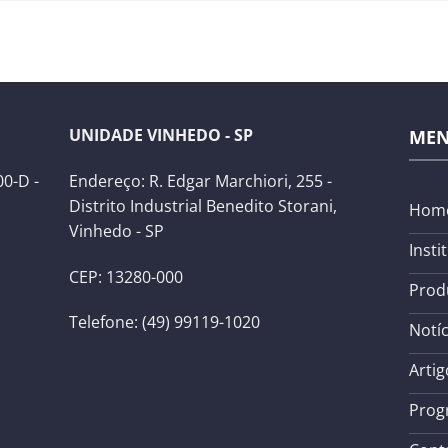
UNIDADE VINHEDO - SP
ME
0-D -
Endereço: R. Edgar Marchiori, 255 -
Distrito Industrial Benedito Storani,
Hom
Vinhedo - SP
Insti
CEP: 13280-000
Prod
Telefone: (49) 99119-1020
Notíc
Artig
Prog