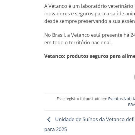
A Vetanco é um laboratório veterinário 
inovadores e seguros para a saúde anim
desde sempre preservando a sua essên
No Brasil, a Vetanco está presente há 
em todo o território nacional.
Vetanco: produtos seguros para alim
Esse registro foi postado em
Eventos
,
Notíci
BRA
Unidade de Suínos da Vetanco def
para 2025