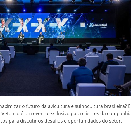
ximizar o futuro da avicultura e suinocultura brasileira? 
g Vetanco é um evento exclusivo para clientes da companhi
s para discutir os desafios e oportunidades do setor.