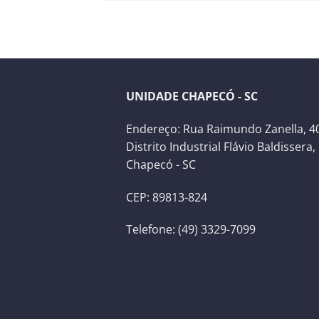
UNIDADE CHAPECÓ - SC
Endereço: Rua Raimundo Zanella, 40
Distrito Industrial Flávio Baldissera,
Chapecó - SC
CEP: 89813-824
Telefone: (49) 3329-7099