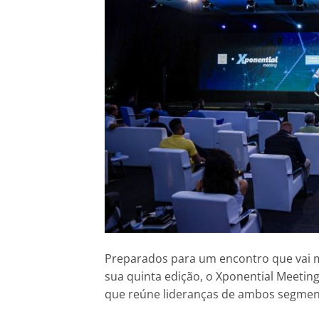
Preparados para um encontro que vai ma
sua quinta edição, o Xponential Meetin
que reúne lideranças de ambos segmento